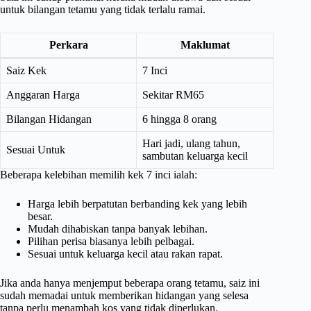
untuk bilangan tetamu yang tidak terlalu ramai.
Perkara
Maklumat
Saiz Kek
7 Inci
Anggaran Harga
Sekitar RM65
Bilangan Hidangan
6 hingga 8 orang
Hari jadi, ulang tahun,
Sesuai Untuk
sambutan keluarga kecil
Beberapa kelebihan memilih kek 7 inci ialah:
Harga lebih berpatutan berbanding kek yang lebih
besar.
Mudah dihabiskan tanpa banyak lebihan.
Pilihan perisa biasanya lebih pelbagai.
Sesuai untuk keluarga kecil atau rakan rapat.
Jika anda hanya menjemput beberapa orang tetamu, saiz ini
sudah memadai untuk memberikan hidangan yang selesa
tanpa perlu menambah kos yang tidak diperlukan.