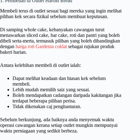
1. Pembelian di Outlet Harold Bread
Membeli terus di outlet sesuai bagi mereka yang ingin melihat
pilihan kek secara fizikal sebelum membuat keputusan.
Di samping whole cake, kebanyakan cawangan turut
menawarkan sliced cake, bar cake, roti dan pastri yang boleh
dibeli serta-merta, termasuk pilihan yang boleh dibandingkan
dengan
harga roti Gardenia coklat
sebagai rujukan produk
bakeri harian.
Antara kelebihan membeli di outlet ialah:
Dapat melihat keadaan dan hiasan kek sebelum
membeli.
Lebih mudah memilih saiz yang sesuai.
Boleh mendapatkan cadangan daripada kakitangan jika
terdapat beberapa pilihan perisa.
Tidak dikenakan caj penghantaran.
Sebelum berkunjung, ada baiknya anda menyemak waktu
operasi cawangan kerana setiap outlet mungkin mempunyai
waktu perniagaan yang sedikit berbeza.