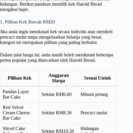
hidangan. Berikut panduan memilih kek Harold Bread
mengikut bajet.
1. Pilihan Kek Bawah RM20
Jika anda ingin menikmati kek secara individu atau membeli
pencuci mulut tanpa mengeluarkan belanja yang besar,
kategori ini merupakan pilihan yang paling berbaloi.
Dalam julat harga ini, anda masih boleh menikmati beberapa
perisa popular yang ditawarkan oleh Harold Bread.
Anggaran
Pilihan Kek
Sesuai Untuk
Harga
Pandan Layer
Sekitar RM6.60
Minum petang
Bar Cake
Red Velvet
Cream Cheese
Sekitar RM8.30
Pencuci mulut
Bar Cake
Sliced Cake
Hidangan
Sekitar RM10.20