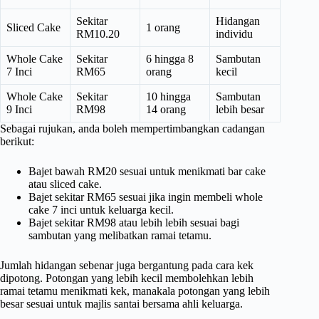
Sekitar
Hidangan
Sliced Cake
1 orang
RM10.20
individu
Whole Cake
Sekitar
6 hingga 8
Sambutan
7 Inci
RM65
orang
kecil
Whole Cake
Sekitar
10 hingga
Sambutan
9 Inci
RM98
14 orang
lebih besar
Sebagai rujukan, anda boleh mempertimbangkan cadangan
berikut:
Bajet bawah RM20 sesuai untuk menikmati bar cake
atau sliced cake.
Bajet sekitar RM65 sesuai jika ingin membeli whole
cake 7 inci untuk keluarga kecil.
Bajet sekitar RM98 atau lebih lebih sesuai bagi
sambutan yang melibatkan ramai tetamu.
Jumlah hidangan sebenar juga bergantung pada cara kek
dipotong. Potongan yang lebih kecil membolehkan lebih
ramai tetamu menikmati kek, manakala potongan yang lebih
besar sesuai untuk majlis santai bersama ahli keluarga.