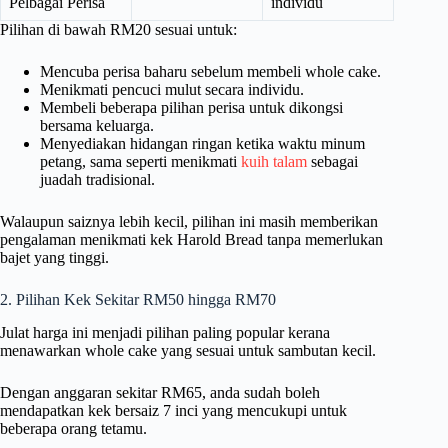
Pelbagai Perisa
individu
Pilihan di bawah RM20 sesuai untuk:
Mencuba perisa baharu sebelum membeli whole cake.
Menikmati pencuci mulut secara individu.
Membeli beberapa pilihan perisa untuk dikongsi
bersama keluarga.
Menyediakan hidangan ringan ketika waktu minum
petang, sama seperti menikmati
kuih talam
sebagai
juadah tradisional.
Walaupun saiznya lebih kecil, pilihan ini masih memberikan
pengalaman menikmati kek Harold Bread tanpa memerlukan
bajet yang tinggi.
2. Pilihan Kek Sekitar RM50 hingga RM70
Julat harga ini menjadi pilihan paling popular kerana
menawarkan whole cake yang sesuai untuk sambutan kecil.
Dengan anggaran sekitar RM65, anda sudah boleh
mendapatkan kek bersaiz 7 inci yang mencukupi untuk
beberapa orang tetamu.