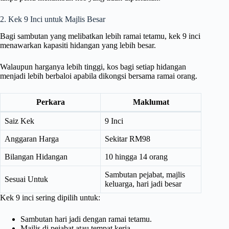
2. Kek 9 Inci untuk Majlis Besar
Bagi sambutan yang melibatkan lebih ramai tetamu, kek 9 inci
menawarkan kapasiti hidangan yang lebih besar.
Walaupun harganya lebih tinggi, kos bagi setiap hidangan
menjadi lebih berbaloi apabila dikongsi bersama ramai orang.
Perkara
Maklumat
Saiz Kek
9 Inci
Anggaran Harga
Sekitar RM98
Bilangan Hidangan
10 hingga 14 orang
Sambutan pejabat, majlis
Sesuai Untuk
keluarga, hari jadi besar
Kek 9 inci sering dipilih untuk:
Sambutan hari jadi dengan ramai tetamu.
Majlis di pejabat atau tempat kerja.