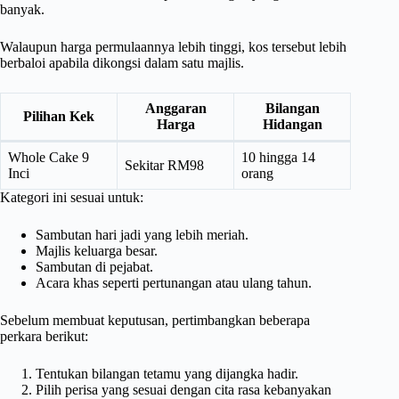
banyak.
Walaupun harga permulaannya lebih tinggi, kos tersebut lebih
berbaloi apabila dikongsi dalam satu majlis.
Anggaran
Bilangan
Pilihan Kek
Harga
Hidangan
Whole Cake 9
10 hingga 14
Sekitar RM98
Inci
orang
Kategori ini sesuai untuk:
Sambutan hari jadi yang lebih meriah.
Majlis keluarga besar.
Sambutan di pejabat.
Acara khas seperti pertunangan atau ulang tahun.
Sebelum membuat keputusan, pertimbangkan beberapa
perkara berikut:
Tentukan bilangan tetamu yang dijangka hadir.
Pilih perisa yang sesuai dengan cita rasa kebanyakan