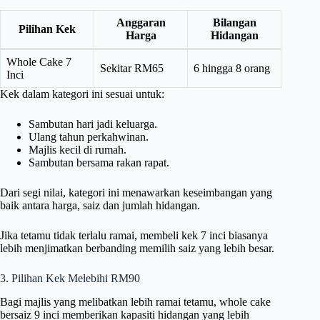
Anggaran
Bilangan
Pilihan Kek
Harga
Hidangan
Whole Cake 7
Sekitar RM65
6 hingga 8 orang
Inci
Kek dalam kategori ini sesuai untuk:
Sambutan hari jadi keluarga.
Ulang tahun perkahwinan.
Majlis kecil di rumah.
Sambutan bersama rakan rapat.
Dari segi nilai, kategori ini menawarkan keseimbangan yang
baik antara harga, saiz dan jumlah hidangan.
Jika tetamu tidak terlalu ramai, membeli kek 7 inci biasanya
lebih menjimatkan berbanding memilih saiz yang lebih besar.
3. Pilihan Kek Melebihi RM90
Bagi majlis yang melibatkan lebih ramai tetamu, whole cake
bersaiz 9 inci memberikan kapasiti hidangan yang lebih