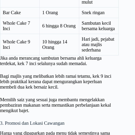
mulut
Bar Cake
1 Orang
Snek ringan
Whole Cake 7
Sambutan kecil
6 hingga 8 Orang
Inci
bersama keluarga
Hari jadi, pejabat
Whole Cake 9
10 hingga 14
atau majlis
Inci
Orang
sederhana
Jika anda merancang sambutan bersama ahli keluarga
terdekat, kek 7 inci selalunya sudah memadai.
Bagi majlis yang melibatkan lebih ramai tetamu, kek 9 inci
lebih praktikal kerana dapat mengurangkan keperluan
membeli dua kek bersaiz kecil.
Memilih saiz yang sesuai juga membantu mengelakkan
pembaziran makanan serta memastikan perbelanjaan kekal
mengikut bajet.
3. Promosi dan Lokasi Cawangan
Harga yang dipaparkan pada menu tidak semestinya sama