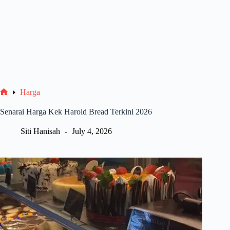
Harga
Home
Senarai Harga Kek Harold Bread Terkini 2026
Siti Hanisah
July 4, 2026