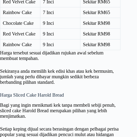
Red Velvet Cake
7 Inci
Sekitar RM65
Rainbow Cake
7 Inci
Sekitar RM65
Chocolate Cake
9 Inci
Sekitar RM98
Red Velvet Cake
9 Inci
Sekitar RM98
Rainbow Cake
9 Inci
Sekitar RM98
Harga tersebut sesuai dijadikan rujukan awal sebelum
membuat tempahan.
Sekiranya anda memilih kek edisi khas atau kek bermusim,
jumlah yang perlu dibayar mungkin sedikit berbeza
berbanding pilihan standard.
Harga Sliced Cake Harold Bread
Bagi yang ingin menikmati kek tanpa membeli sebiji penuh,
sliced cake Harold Bread merupakan pilihan yang lebih
menjimatkan.
Setiap keping dijual secara berasingan dengan pelbagai perisa
popular yang sesuai dijadikan pencuci mulut atau hidangan