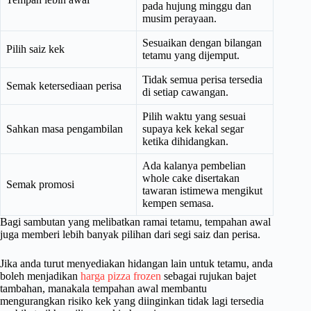
pada hujung minggu dan
musim perayaan.
Sesuaikan dengan bilangan
Pilih saiz kek
tetamu yang dijemput.
Tidak semua perisa tersedia
Semak ketersediaan perisa
di setiap cawangan.
Pilih waktu yang sesuai
Sahkan masa pengambilan
supaya kek kekal segar
ketika dihidangkan.
Ada kalanya pembelian
whole cake disertakan
Semak promosi
tawaran istimewa mengikut
kempen semasa.
Bagi sambutan yang melibatkan ramai tetamu, tempahan awal
juga memberi lebih banyak pilihan dari segi saiz dan perisa.
Jika anda turut menyediakan hidangan lain untuk tetamu, anda
boleh menjadikan
harga pizza frozen
sebagai rujukan bajet
tambahan, manakala tempahan awal membantu
mengurangkan risiko kek yang diinginkan tidak lagi tersedia