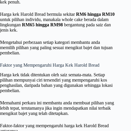
kek penuh.
Harga kek Harold Bread bermula sekitar
RM6 hingga RM10
untuk pilihan individu, manakala whole cake berada dalam
lingkungan
RM65 hingga RM98
bergantung pada saiz dan
jenis kek.
Mengetahui perbezaan setiap kategori membantu anda
memilih pilihan yang paling sesuai mengikut bajet dan tujuan
pembelian.
Faktor yang Mempengaruhi Harga Kek Harold Bread
Harga kek tidak ditentukan oleh saiz semata-mata. Setiap
pilihan mempunyai ciri tersendiri yang mempengaruhi kos
penghasilan, daripada bahan yang digunakan sehingga lokasi
pembelian.
Memahami perkara ini membantu anda membuat pilihan yang
lebih tepat, terutamanya jika ingin mendapatkan nilai terbaik
mengikut bajet yang telah ditetapkan.
Faktor-faktor yang mempengaruhi harga kek Harold Bread
antaranya.