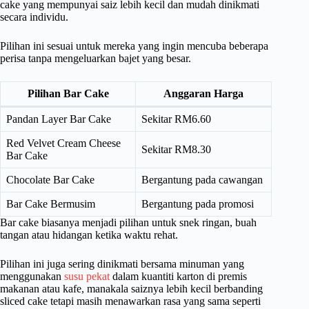
cake yang mempunyai saiz lebih kecil dan mudah dinikmati
secara individu.
Pilihan ini sesuai untuk mereka yang ingin mencuba beberapa
perisa tanpa mengeluarkan bajet yang besar.
Pilihan Bar Cake
Anggaran Harga
Pandan Layer Bar Cake
Sekitar RM6.60
Red Velvet Cream Cheese
Sekitar RM8.30
Bar Cake
Chocolate Bar Cake
Bergantung pada cawangan
Bar Cake Bermusim
Bergantung pada promosi
Bar cake biasanya menjadi pilihan untuk snek ringan, buah
tangan atau hidangan ketika waktu rehat.
Pilihan ini juga sering dinikmati bersama minuman yang
menggunakan
susu pekat
dalam kuantiti karton di premis
makanan atau kafe, manakala saiznya lebih kecil berbanding
sliced cake tetapi masih menawarkan rasa yang sama seperti