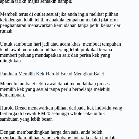
apabila tarikh majlis semakin hampir.
Membeli terus di outlet sesuai jika anda ingin melihat pilihan
kek dengan lebih teliti, manakala tempahan melalui platform
penghantaran menawarkan kemudahan tanpa perlu keluar dari
rumah.
Untuk sambutan hari jadi atau acara khas, membuat tempahan
lebih awal merupakan pilihan yang lebih praktikal kerana
memberi peluang mendapatkan saiz dan perisa kek yang
diinginkan.
Panduan Memilih Kek Harold Bread Mengikut Bajet
Menentukan bajet lebih awal dapat memudahkan proses
memilih kek yang sesuai tanpa perlu berbelanja melebihi
kemampuan.
Harold Bread menawarkan pilihan daripada kek individu yang
berharga di bawah RM20 sehingga whole cake untuk
sambutan yang lebih besar.
Dengan membandingkan harga dan saiz, anda boleh
mendapatkan pilihan yang seimbang antara kos dan jumlah