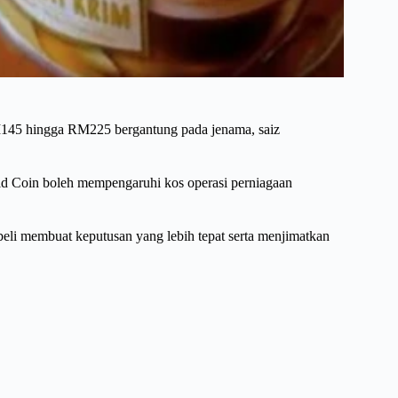
RM145 hingga RM225 bergantung pada jenama, saiz
d Coin boleh mempengaruhi kos operasi perniagaan
eli membuat keputusan yang lebih tepat serta menjimatkan