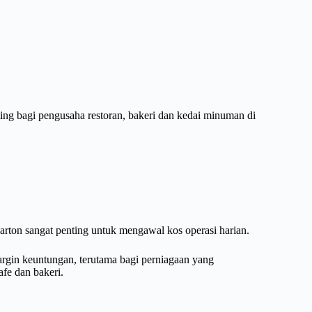
ting bagi pengusaha restoran, bakeri dan kedai minuman di
rton sangat penting untuk mengawal kos operasi harian.
rgin keuntungan, terutama bagi perniagaan yang
afe dan bakeri.