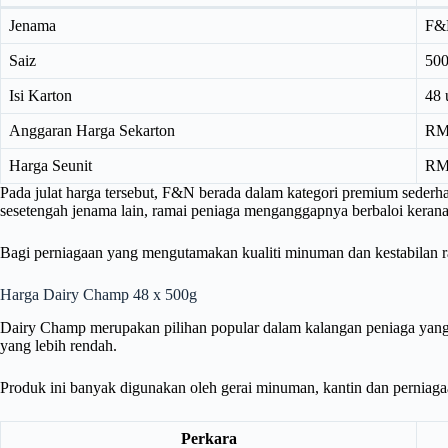
Jenama
F&
Saiz
50
Isi Karton
48 
Anggaran Harga Sekarton
RM
Harga Seunit
RM
Pada julat harga tersebut, F&N berada dalam kategori premium sederha
sesetengah jenama lain, ramai peniaga menganggapnya berbaloi kerana
Bagi perniagaan yang mengutamakan kualiti minuman dan kestabilan ra
Harga Dairy Champ 48 x 500g
Dairy Champ merupakan pilihan popular dalam kalangan peniaga yang 
yang lebih rendah.
Produk ini banyak digunakan oleh gerai minuman, kantin dan perniagaa
Perkara