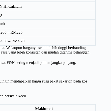
N Hi Calcium
0g
unit
205 – RM225
4.30 – RM4.70
na. Walaupun harganya sedikit lebih tinggi berbanding
 rasa yang lebih konsisten dan mudah diterima pelanggan.
sa, F&N sering menjadi pilihan jangka panjang.
ingin mendapatkan harga susu pekat sekarton pada kos
n berskala kecil.
Maklumat