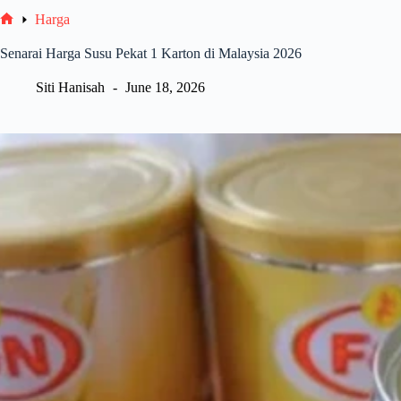
Harga
Home
Senarai Harga Susu Pekat 1 Karton di Malaysia 2026
Siti Hanisah
June 18, 2026