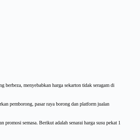
g berbeza, menyebabkan harga sekarton tidak seragam di
kan pemborong, pasar raya borong dan platform jualan
n promosi semasa. Berikut adalah senarai harga susu pekat 1