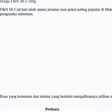
Harga F&N 48 x 500g
F&N Hi Calcium ialah antara jenama susu pekat paling popular di Mala
pengusaha minuman.
Rasa yang konsisten dan tekstur yang berkrim menjadikannya pilihan u
Perkara