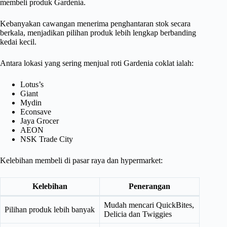
membeli produk Gardenia.
Kebanyakan cawangan menerima penghantaran stok secara
berkala, menjadikan pilihan produk lebih lengkap berbanding
kedai kecil.
Antara lokasi yang sering menjual roti Gardenia coklat ialah:
Lotus’s
Giant
Mydin
Econsave
Jaya Grocer
AEON
NSK Trade City
Kelebihan membeli di pasar raya dan hypermarket:
Kelebihan
Penerangan
Mudah mencari QuickBites,
Pilihan produk lebih banyak
Delicia dan Twiggies