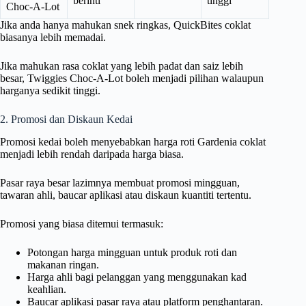
berinti
tinggi
Choc-A-Lot
Jika anda hanya mahukan snek ringkas, QuickBites coklat
biasanya lebih memadai.
Jika mahukan rasa coklat yang lebih padat dan saiz lebih
besar, Twiggies Choc-A-Lot boleh menjadi pilihan walaupun
harganya sedikit tinggi.
2. Promosi dan Diskaun Kedai
Promosi kedai boleh menyebabkan harga roti Gardenia coklat
menjadi lebih rendah daripada harga biasa.
Pasar raya besar lazimnya membuat promosi mingguan,
tawaran ahli, baucar aplikasi atau diskaun kuantiti tertentu.
Promosi yang biasa ditemui termasuk:
Potongan harga mingguan untuk produk roti dan
makanan ringan.
Harga ahli bagi pelanggan yang menggunakan kad
keahlian.
Baucar aplikasi pasar raya atau platform penghantaran.