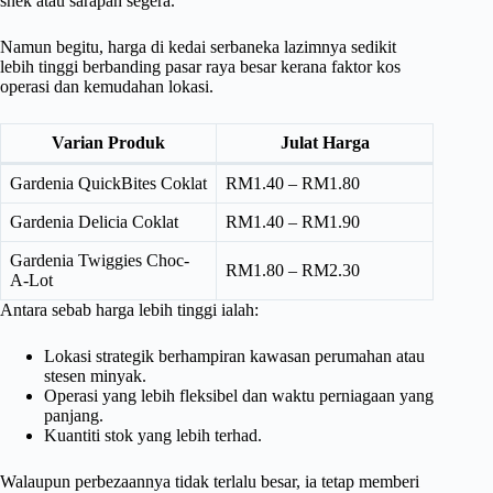
snek atau sarapan segera.
Namun begitu, harga di kedai serbaneka lazimnya sedikit
lebih tinggi berbanding pasar raya besar kerana faktor kos
operasi dan kemudahan lokasi.
Varian Produk
Julat Harga
Gardenia QuickBites Coklat
RM1.40 – RM1.80
Gardenia Delicia Coklat
RM1.40 – RM1.90
Gardenia Twiggies Choc-
RM1.80 – RM2.30
A-Lot
Antara sebab harga lebih tinggi ialah:
Lokasi strategik berhampiran kawasan perumahan atau
stesen minyak.
Operasi yang lebih fleksibel dan waktu perniagaan yang
panjang.
Kuantiti stok yang lebih terhad.
Walaupun perbezaannya tidak terlalu besar, ia tetap memberi