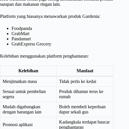
sarapan dan makanan ringan lain.
Platform yang biasanya menawarkan produk Gardenia:
Foodpanda
GrabMart
Pandamart
GrabExpress Grocery
Kelebihan menggunakan platform penghantaran:
Kelebihan
Manfaat
Menjimatkan masa
Tidak perlu ke kedai
Sesuai untuk pembelian
Produk dihantar terus ke
segera
rumah
Mudah digabungkan
Boleh membeli keperluan
dengan barangan lain
dapur sekali gus
Kadangkala terdapat baucar
Promosi aplikasi
penghantaran