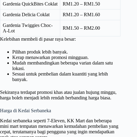
Gardenia QuickBites Coklat
RM1.20 – RM1.50
Gardenia Delicia Coklat
RM1.20 – RM1.60
Gardenia Twiggies Choc-
RM1.50 – RM2.00
A-Lot
Kelebihan membeli di pasar raya besar:
Pilihan produk lebih banyak.
Kerap menawarkan promosi mingguan.
Mudah membandingkan beberapa varian dalam satu
lokasi.
Sesuai untuk pembelian dalam kuantiti yang lebih
banyak.
Sekiranya terdapat promosi khas atau jualan hujung minggu,
harga boleh menjadi lebih rendah berbanding harga biasa.
Harga di Kedai Serbaneka
Kedai serbaneka seperti 7-Eleven, KK Mart dan beberapa
mini mart tempatan menawarkan kemudahan pembelian yang
cepat, terutamanya bagi pengguna yang ingin mendapatkan