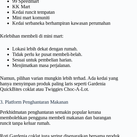
99 Speedmart
KK Mart
Kedai runcit tempatan
Mini mart komuniti
Kedai serbaneka berhampiran kawasan perumahan
Kelebihan membeli di mini mart:
Lokasi lebih dekat dengan rumah.
Tidak perlu ke pusat membeli-belah.
Sesuai untuk pembelian harian.
Menjimatkan masa perjalanan.
Namun, pilihan varian mungkin lebih terhad. Ada kedai yang
hanya menyimpan produk paling laris seperti Gardenia
QuickBites coklat atau Twiggies Choc-A-Lot.
3. Platform Penghantaran Makanan
Perkhidmatan penghantaran semakin popular kerana
membolehkan pengguna membeli makanan dan barangan
runcit tanpa keluar rumah.
Roti Gardenia coklat juga sering disenaraikan bersama produk