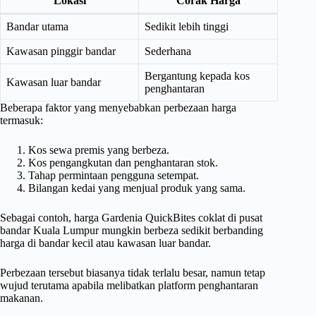
Lokasi
Corak Harga
Bandar utama
Sedikit lebih tinggi
Kawasan pinggir bandar
Sederhana
Bergantung kepada kos
Kawasan luar bandar
penghantaran
Beberapa faktor yang menyebabkan perbezaan harga
termasuk:
Kos sewa premis yang berbeza.
Kos pengangkutan dan penghantaran stok.
Tahap permintaan pengguna setempat.
Bilangan kedai yang menjual produk yang sama.
Sebagai contoh, harga Gardenia QuickBites coklat di pusat
bandar Kuala Lumpur mungkin berbeza sedikit berbanding
harga di bandar kecil atau kawasan luar bandar.
Perbezaan tersebut biasanya tidak terlalu besar, namun tetap
wujud terutama apabila melibatkan platform penghantaran
makanan.