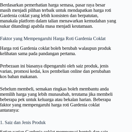
Berdasarkan pemerhatian harga semasa, pasar raya besar
masih menjadi pilihan terbaik untuk mendapatkan harga roti
Gardenia coklat yang lebih konsisten dan berpatutan,
manakala platform dalam talian menawarkan kemudahan yang
sukar ditandingi apabila masa menjadi keutamaan.
Faktor yang Mempengaruhi Harga Roti Gardenia Coklat
Harga roti Gardenia coklat boleh berubah walaupun produk
kelihatan sama pada pandangan pertama.
Perbezaan ini biasanya dipengaruhi oleh saiz produk, jenis
varian, promosi kedai, kos pembelian online dan perubahan
kos bahan makanan.
Sebelum membeli, semakan ringkas boleh membantu anda
memilih harga yang lebih munasabah, terutama jika membeli
beberapa pek untuk keluarga atau bekalan harian. Beberapa
faktor yang mempengaruhi harga roti Gardenia coklat
antaranya:
1. Saiz dan Jenis Produk
Setiap varian Gardenia coklat mempunyai bentuk dan saiz