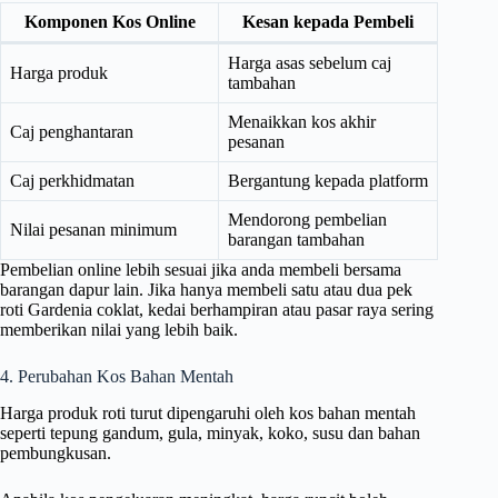
Komponen Kos Online
Kesan kepada Pembeli
Harga asas sebelum caj
Harga produk
tambahan
Menaikkan kos akhir
Caj penghantaran
pesanan
Caj perkhidmatan
Bergantung kepada platform
Mendorong pembelian
Nilai pesanan minimum
barangan tambahan
Pembelian online lebih sesuai jika anda membeli bersama
barangan dapur lain. Jika hanya membeli satu atau dua pek
roti Gardenia coklat, kedai berhampiran atau pasar raya sering
memberikan nilai yang lebih baik.
4. Perubahan Kos Bahan Mentah
Harga produk roti turut dipengaruhi oleh kos bahan mentah
seperti tepung gandum, gula, minyak, koko, susu dan bahan
pembungkusan.