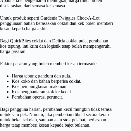
Apabila kos pengeluaran meningkat, harga runcit boleh
diselaraskan dari semasa ke semasa.
Untuk produk seperti Gardenia Twiggies Choc-A-Lot,
penggunaan bahan berasaskan coklat dan kek boleh memberi
kesan kepada harga akhir.
Bagi QuickBites coklat dan Delicia coklat pula, perubahan
kos tepung, inti krim dan logistik tetap boleh mempengaruhi
harga pasaran.
Faktor pasaran yang boleh memberi kesan termasuk:
Harga tepung gandum dan gula.
Kos koko dan bahan berperisa coklat.
Kos pembungkusan makanan.
Kos penghantaran stok ke kedai.
Perubahan operasi peruncit.
Bagi pengguna harian, perubahan kecil mungkin tidak terasa
untuk satu pek. Namun, jika pembelian dibuat secara kerap
untuk bekal sekolah, sarapan atau stok pejabat, perbezaan
harga tetap memberi kesan kepada bajet bulanan.