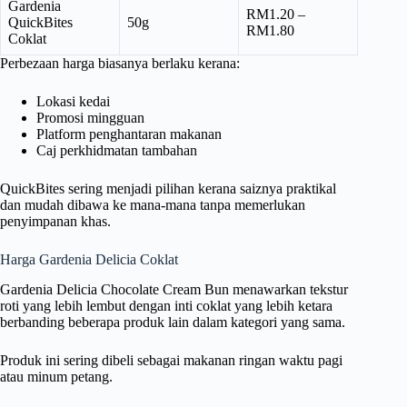
Gardenia
RM1.20 –
QuickBites
50g
RM1.80
Coklat
Perbezaan harga biasanya berlaku kerana:
Lokasi kedai
Promosi mingguan
Platform penghantaran makanan
Caj perkhidmatan tambahan
QuickBites sering menjadi pilihan kerana saiznya praktikal
dan mudah dibawa ke mana-mana tanpa memerlukan
penyimpanan khas.
Harga Gardenia Delicia Coklat
Gardenia Delicia Chocolate Cream Bun menawarkan tekstur
roti yang lebih lembut dengan inti coklat yang lebih ketara
berbanding beberapa produk lain dalam kategori yang sama.
Produk ini sering dibeli sebagai makanan ringan waktu pagi
atau minum petang.