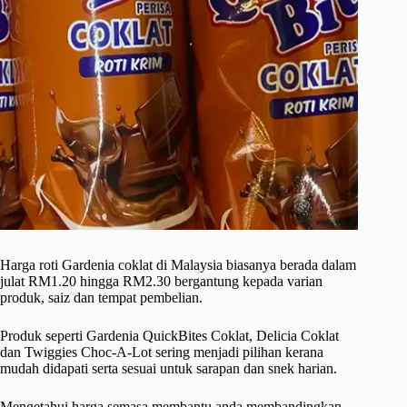
Harga roti Gardenia coklat di Malaysia biasanya berada dalam
julat RM1.20 hingga RM2.30 bergantung kepada varian
produk, saiz dan tempat pembelian.
Produk seperti Gardenia QuickBites Coklat, Delicia Coklat
dan Twiggies Choc-A-Lot sering menjadi pilihan kerana
mudah didapati serta sesuai untuk sarapan dan snek harian.
Mengetahui harga semasa membantu anda membandingkan