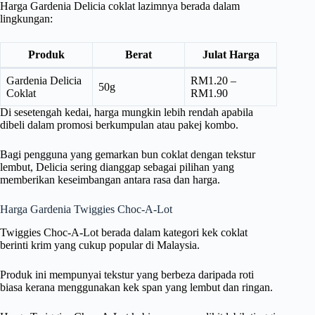
Harga Gardenia Delicia coklat lazimnya berada dalam
lingkungan:
Produk
Berat
Julat Harga
Gardenia Delicia
RM1.20 –
50g
Coklat
RM1.90
Di sesetengah kedai, harga mungkin lebih rendah apabila
dibeli dalam promosi berkumpulan atau pakej kombo.
Bagi pengguna yang gemarkan bun coklat dengan tekstur
lembut, Delicia sering dianggap sebagai pilihan yang
memberikan keseimbangan antara rasa dan harga.
Harga Gardenia Twiggies Choc-A-Lot
Twiggies Choc-A-Lot berada dalam kategori kek coklat
berinti krim yang cukup popular di Malaysia.
Produk ini mempunyai tekstur yang berbeza daripada roti
biasa kerana menggunakan kek span yang lembut dan ringan.