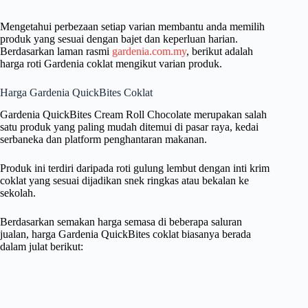
Mengetahui perbezaan setiap varian membantu anda memilih
produk yang sesuai dengan bajet dan keperluan harian.
Berdasarkan laman rasmi
gardenia.com.my
, berikut adalah
harga roti Gardenia coklat mengikut varian produk.
Harga Gardenia QuickBites Coklat
Gardenia QuickBites Cream Roll Chocolate merupakan salah
satu produk yang paling mudah ditemui di pasar raya, kedai
serbaneka dan platform penghantaran makanan.
Produk ini terdiri daripada roti gulung lembut dengan inti krim
coklat yang sesuai dijadikan snek ringkas atau bekalan ke
sekolah.
Berdasarkan semakan harga semasa di beberapa saluran
jualan, harga Gardenia QuickBites coklat biasanya berada
dalam julat berikut: