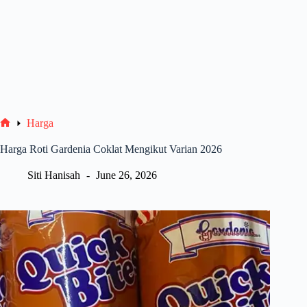
Harga
Home
Harga Roti Gardenia Coklat Mengikut Varian 2026
Siti Hanisah
June 26, 2026