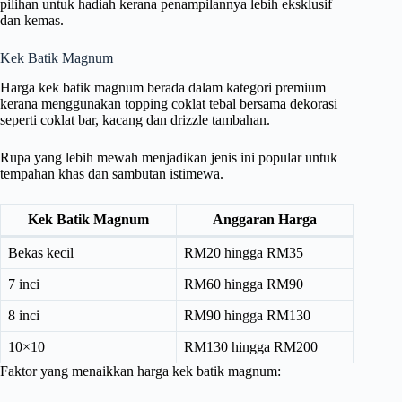
pilihan untuk hadiah kerana penampilannya lebih eksklusif
dan kemas.
Kek Batik Magnum
Harga kek batik magnum berada dalam kategori premium
kerana menggunakan topping coklat tebal bersama dekorasi
seperti coklat bar, kacang dan drizzle tambahan.
Rupa yang lebih mewah menjadikan jenis ini popular untuk
tempahan khas dan sambutan istimewa.
Kek Batik Magnum
Anggaran Harga
Bekas kecil
RM20 hingga RM35
7 inci
RM60 hingga RM90
8 inci
RM90 hingga RM130
10×10
RM130 hingga RM200
Faktor yang menaikkan harga kek batik magnum: