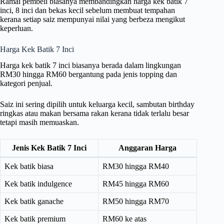
Ramai pembeli biasanya membandingkan harga kek batik 7
inci, 8 inci dan bekas kecil sebelum membuat tempahan
kerana setiap saiz mempunyai nilai yang berbeza mengikut
keperluan.
Harga Kek Batik 7 Inci
Harga kek batik 7 inci biasanya berada dalam lingkungan
RM30 hingga RM60 bergantung pada jenis topping dan
kategori penjual.
Saiz ini sering dipilih untuk keluarga kecil, sambutan birthday
ringkas atau makan bersama rakan kerana tidak terlalu besar
tetapi masih memuaskan.
Jenis Kek Batik 7 Inci
Anggaran Harga
Kek batik biasa
RM30 hingga RM40
Kek batik indulgence
RM45 hingga RM60
Kek batik ganache
RM50 hingga RM70
Kek batik premium
RM60 ke atas