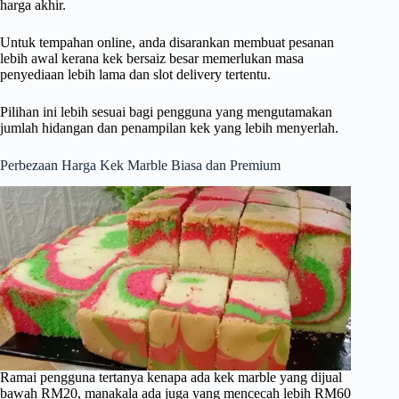
harga akhir.
Untuk tempahan online, anda disarankan membuat pesanan
lebih awal kerana kek bersaiz besar memerlukan masa
penyediaan lebih lama dan slot delivery tertentu.
Pilihan ini lebih sesuai bagi pengguna yang mengutamakan
jumlah hidangan dan penampilan kek yang lebih menyerlah.
Perbezaan Harga Kek Marble Biasa dan Premium
Ramai pengguna tertanya kenapa ada kek marble yang dijual
bawah RM20, manakala ada juga yang mencecah lebih RM60