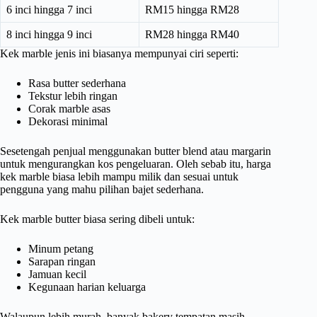
6 inci hingga 7 inci
RM15 hingga RM28
8 inci hingga 9 inci
RM28 hingga RM40
Kek marble jenis ini biasanya mempunyai ciri seperti:
Rasa butter sederhana
Tekstur lebih ringan
Corak marble asas
Dekorasi minimal
Sesetengah penjual menggunakan butter blend atau margarin
untuk mengurangkan kos pengeluaran. Oleh sebab itu, harga
kek marble biasa lebih mampu milik dan sesuai untuk
pengguna yang mahu pilihan bajet sederhana.
Kek marble butter biasa sering dibeli untuk:
Minum petang
Sarapan ringan
Jamuan kecil
Kegunaan harian keluarga
Walaupun lebih murah, banyak bakery tempatan masih