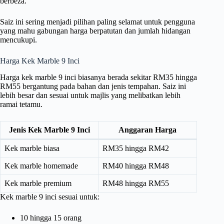
berbeza.
Saiz ini sering menjadi pilihan paling selamat untuk pengguna
yang mahu gabungan harga berpatutan dan jumlah hidangan
mencukupi.
Harga Kek Marble 9 Inci
Harga kek marble 9 inci biasanya berada sekitar RM35 hingga
RM55 bergantung pada bahan dan jenis tempahan. Saiz ini
lebih besar dan sesuai untuk majlis yang melibatkan lebih
ramai tetamu.
Jenis Kek Marble 9 Inci
Anggaran Harga
Kek marble biasa
RM35 hingga RM42
Kek marble homemade
RM40 hingga RM48
Kek marble premium
RM48 hingga RM55
Kek marble 9 inci sesuai untuk:
10 hingga 15 orang