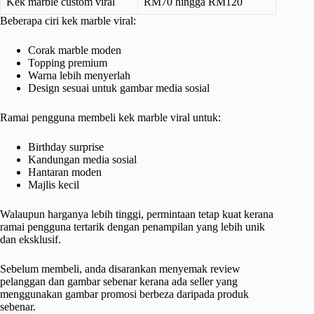
Kek marble custom viral
RM70 hingga RM120
Beberapa ciri kek marble viral:
Corak marble moden
Topping premium
Warna lebih menyerlah
Design sesuai untuk gambar media sosial
Ramai pengguna membeli kek marble viral untuk:
Birthday surprise
Kandungan media sosial
Hantaran moden
Majlis kecil
Walaupun harganya lebih tinggi, permintaan tetap kuat kerana
ramai pengguna tertarik dengan penampilan yang lebih unik
dan eksklusif.
Sebelum membeli, anda disarankan menyemak review
pelanggan dan gambar sebenar kerana ada seller yang
menggunakan gambar promosi berbeza daripada produk
sebenar.