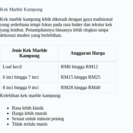
Kek Marble Kampung
Kek marble kampung lebih dikenali dengan gaya tradisional
yang sederhana tetapi fokus pada rasa butter dan tekstur kek
yang lembut. Penampilannya biasanya lebih ringkas tanpa
dekorasi moden yang berlebihan.
Jenis Kek Marble
Anggaran Harga
Kampung
Loaf kecil
RM6 hingga RM12
6 inci hingga 7 inci
RM15 hingga RM25
8 inci hingga 9 inci
RM28 hingga RM40
Kelebihan kek marble kampung:
Rasa lebih klasik
Harga lebih murah
Sesuai untuk minum petang
Tidak terlalu manis