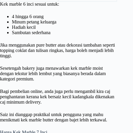
Kek marble 6 inci sesuai untuk:
4 hingga 6 orang
Minum petang keluarga
Hadiah kecil
Sambutan sederhana
Jika menggunakan pure butter atau dekorasi tambahan seperti
topping coklat dan tulisan ringkas, harga boleh menjadi lebih
tinggi.
Sesetengah bakery juga menawarkan kek marble moist
dengan tekstur lebih lembut yang biasanya berada dalam
kategori premium.
Bagi pembelian online, anda juga perlu mengambil kira caj
penghantaran kerana kek bersaiz kecil kadangkala dikenakan
caj minimum delivery.
Saiz ini dianggap praktikal untuk pengguna yang mahu
menikmati kek marble butter dengan bajet lebih terkawal.
Harga Kek Marble 7 Inci