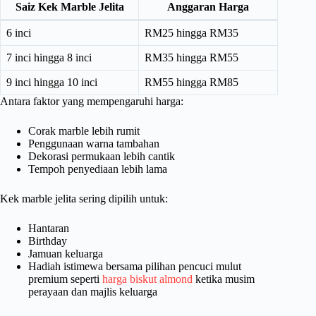
Saiz Kek Marble Jelita
Anggaran Harga
6 inci
RM25 hingga RM35
7 inci hingga 8 inci
RM35 hingga RM55
9 inci hingga 10 inci
RM55 hingga RM85
Antara faktor yang mempengaruhi harga:
Corak marble lebih rumit
Penggunaan warna tambahan
Dekorasi permukaan lebih cantik
Tempoh penyediaan lebih lama
Kek marble jelita sering dipilih untuk:
Hantaran
Birthday
Jamuan keluarga
Hadiah istimewa bersama pilihan pencuci mulut
premium seperti
harga biskut almond
ketika musim
perayaan dan majlis keluarga