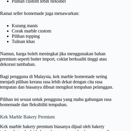
Pilihan custom lebih fleksibel
Ramai seller homemade juga menawarkan:
Kurang manis
Corak marble custom
Pilihan topping
Tulisan khas
Namun, harga boleh meningkat jika menggunakan bahan
premium seperti butter import, coklat berkualiti tinggi atau
dekorasi tambahan.
Bagi pengguna di Malaysia, kek marble homemade sering
menjadi pilihan kerana rasa lebih dekat dengan cita rasa
tempatan dan biasanya dibuat mengikut tempahan pelanggan.
Pilihan ini sesuai untuk pengguna yang mahu gabungan rasa
homemade dan fleksibiliti tempahan.
Kek Marble Bakery Premium
Kek marble bakery premium biasanya dijual oleh bakery