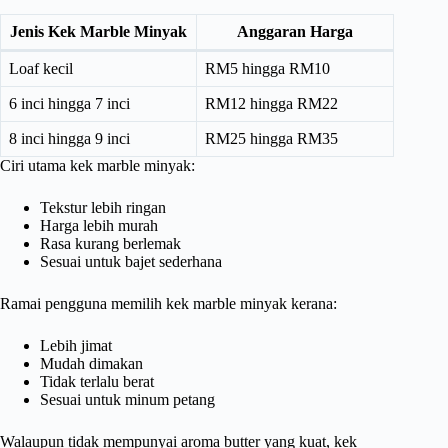
Jenis Kek Marble Minyak
Anggaran Harga
Loaf kecil
RM5 hingga RM10
6 inci hingga 7 inci
RM12 hingga RM22
8 inci hingga 9 inci
RM25 hingga RM35
Ciri utama kek marble minyak:
Tekstur lebih ringan
Harga lebih murah
Rasa kurang berlemak
Sesuai untuk bajet sederhana
Ramai pengguna memilih kek marble minyak kerana:
Lebih jimat
Mudah dimakan
Tidak terlalu berat
Sesuai untuk minum petang
Walaupun tidak mempunyai aroma butter yang kuat, kek