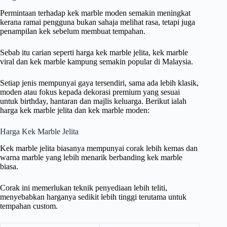
Permintaan terhadap kek marble moden semakin meningkat
kerana ramai pengguna bukan sahaja melihat rasa, tetapi juga
penampilan kek sebelum membuat tempahan.
Sebab itu carian seperti harga kek marble jelita, kek marble
viral dan kek marble kampung semakin popular di Malaysia.
Setiap jenis mempunyai gaya tersendiri, sama ada lebih klasik,
moden atau fokus kepada dekorasi premium yang sesuai
untuk birthday, hantaran dan majlis keluarga. Berikut ialah
harga kek marble jelita dan kek marble moden:
Harga Kek Marble Jelita
Kek marble jelita biasanya mempunyai corak lebih kemas dan
warna marble yang lebih menarik berbanding kek marble
biasa.
Corak ini memerlukan teknik penyediaan lebih teliti,
menyebabkan harganya sedikit lebih tinggi terutama untuk
tempahan custom.