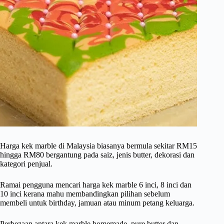
Harga kek marble di Malaysia biasanya bermula sekitar RM15
hingga RM80 bergantung pada saiz, jenis butter, dekorasi dan
kategori penjual.
Ramai pengguna mencari harga kek marble 6 inci, 8 inci dan
10 inci kerana mahu membandingkan pilihan sebelum
membeli untuk birthday, jamuan atau minum petang keluarga.
Perbezaan antara kek marble homemade, pure butter dan