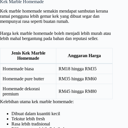
Kek Marble Homemade
Kek marble homemade semakin mendapat sambutan kerana
ramai pengguna lebih gemar kek yang dibuat segar dan
mempunyai rasa seperti buatan rumah.
Harga kek marble homemade boleh menjadi lebih murah atau
lebih mahal bergantung pada bahan dan reputasi seller.
Jenis Kek Marble
Anggaran Harga
Homemade
Homemade biasa
RM18 hingga RM35
Homemade pure butter
RM35 hingga RM60
Homemade dekorasi
RM45 hingga RM80
premium
Kelebihan utama kek marble homemade:
Dibuat dalam kuantiti kecil
Tekstur lebih fresh
Rasa lebih tradisional