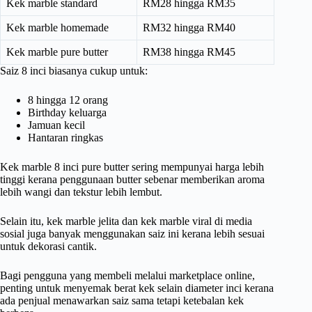
Kek marble standard
RM28 hingga RM35
Kek marble homemade
RM32 hingga RM40
Kek marble pure butter
RM38 hingga RM45
Saiz 8 inci biasanya cukup untuk:
8 hingga 12 orang
Birthday keluarga
Jamuan kecil
Hantaran ringkas
Kek marble 8 inci pure butter sering mempunyai harga lebih
tinggi kerana penggunaan butter sebenar memberikan aroma
lebih wangi dan tekstur lebih lembut.
Selain itu, kek marble jelita dan kek marble viral di media
sosial juga banyak menggunakan saiz ini kerana lebih sesuai
untuk dekorasi cantik.
Bagi pengguna yang membeli melalui marketplace online,
penting untuk menyemak berat kek selain diameter inci kerana
ada penjual menawarkan saiz sama tetapi ketebalan kek