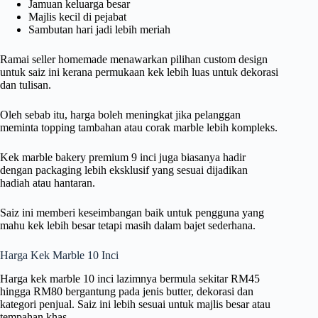
Jamuan keluarga besar
Majlis kecil di pejabat
Sambutan hari jadi lebih meriah
Ramai seller homemade menawarkan pilihan custom design
untuk saiz ini kerana permukaan kek lebih luas untuk dekorasi
dan tulisan.
Oleh sebab itu, harga boleh meningkat jika pelanggan
meminta topping tambahan atau corak marble lebih kompleks.
Kek marble bakery premium 9 inci juga biasanya hadir
dengan packaging lebih eksklusif yang sesuai dijadikan
hadiah atau hantaran.
Saiz ini memberi keseimbangan baik untuk pengguna yang
mahu kek lebih besar tetapi masih dalam bajet sederhana.
Harga Kek Marble 10 Inci
Harga kek marble 10 inci lazimnya bermula sekitar RM45
hingga RM80 bergantung pada jenis butter, dekorasi dan
kategori penjual. Saiz ini lebih sesuai untuk majlis besar atau
tempahan khas.