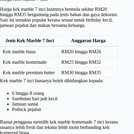
Harga kek marble 7 inci lazimnya bermula sekitar RM20
hingga RM35 bergantung pada jenis bahan dan gaya dekorasi.
Saiz ini semakin popular kerana sesuai untuk birthday kecil,
jamuan pejabat dan makan bersama keluarga.
Jenis Kek Marble 7 Inci
Anggaran Harga
Kek marble biasa
RM20 hingga RM26
Kek marble homemade
RM25 hingga RM32
Kek marble premium butter
RM30 hingga RM35
Kek marble 7 inci biasanya boleh dihidangkan kepada:
6 hingga 8 orang
Sambutan hari jadi kecil
Jamuan santai
Potluck pejabat
Ramai pengguna memilih kek marble homemade 7 inci kerana
rasanya lebih fresh dan tekstur lebih moist berbanding kek
komersial biasa.