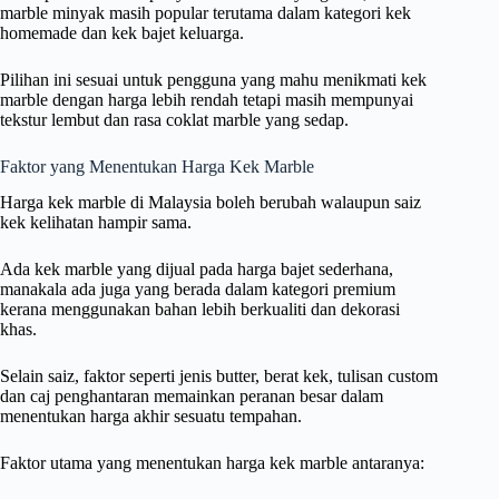
marble minyak masih popular terutama dalam kategori kek
homemade dan kek bajet keluarga.
Pilihan ini sesuai untuk pengguna yang mahu menikmati kek
marble dengan harga lebih rendah tetapi masih mempunyai
tekstur lembut dan rasa coklat marble yang sedap.
Faktor yang Menentukan Harga Kek Marble
Harga kek marble di Malaysia boleh berubah walaupun saiz
kek kelihatan hampir sama.
Ada kek marble yang dijual pada harga bajet sederhana,
manakala ada juga yang berada dalam kategori premium
kerana menggunakan bahan lebih berkualiti dan dekorasi
khas.
Selain saiz, faktor seperti jenis butter, berat kek, tulisan custom
dan caj penghantaran memainkan peranan besar dalam
menentukan harga akhir sesuatu tempahan.
Faktor utama yang menentukan harga kek marble antaranya: