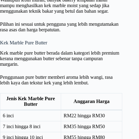
mampu menghasilkan kek marble moist yang sedap jika
menggunakan teknik bakar yang betul dan bahan segar.
Pilihan ini sesuai untuk pengguna yang lebih mengutamakan
rasa asas dan harga berpatutan.
Kek Marble Pure Butter
Kek marble pure butter berada dalam kategori lebih premium
kerana menggunakan butter sebenar tanpa campuran
margarin.
Penggunaan pure butter memberi aroma lebih wangi, rasa
lebih kaya dan tekstur kek yang lebih lembut.
Jenis Kek Marble Pure
Anggaran Harga
Butter
6 inci
RM22 hingga RM30
7 inci hingga 8 inci
RM35 hingga RM50
9 inci hingga 10 inci
RM55 hingga RM80