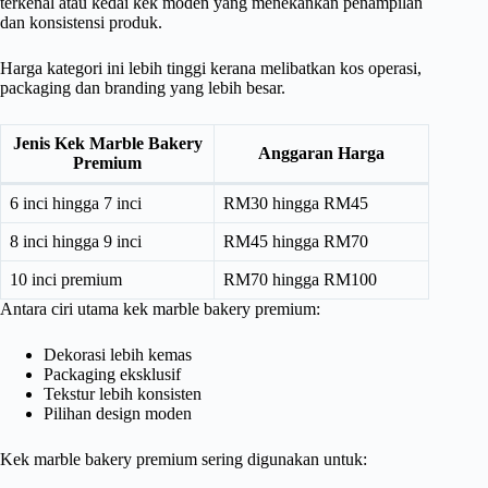
terkenal atau kedai kek moden yang menekankan penampilan
dan konsistensi produk.
Harga kategori ini lebih tinggi kerana melibatkan kos operasi,
packaging dan branding yang lebih besar.
Jenis Kek Marble Bakery
Anggaran Harga
Premium
6 inci hingga 7 inci
RM30 hingga RM45
8 inci hingga 9 inci
RM45 hingga RM70
10 inci premium
RM70 hingga RM100
Antara ciri utama kek marble bakery premium:
Dekorasi lebih kemas
Packaging eksklusif
Tekstur lebih konsisten
Pilihan design moden
Kek marble bakery premium sering digunakan untuk: