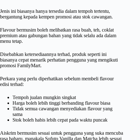
Jenis ini biasanya hanya tersedia dalam tempoh tertentu,
bergantung kepada kempen promosi atau stok cawangan.
Flavour bermusim boleh melibatkan rasa buah, teh, coklat
premium atau gabungan bahan yang tidak selalu ada dalam
menu tetap.
Disebabkan ketersediaannya terhad, produk seperti ini
biasanya cepat menarik perhatian pengguna yang mengikuti
promosi FamilyMart.
Perkara yang perlu diperhatikan sebelum membeli flavour
edisi terhad:
Tempoh jualan mungkin singkat
Harga boleh lebih tinggi berbanding flavour biasa
Tidak semua cawangan menyediakan flavour yang
sama
Stok boleh habis lebih cepat pada waktu puncak
Aiskrim bermusim sesuai untuk pengguna yang suka mencuba
rasa baharu, manakala Sofuto Vanilla dan Matcha lebih sesuai