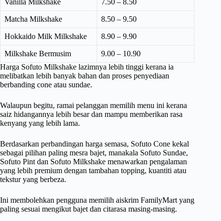
Vanilla Milkshake
7.50 – 8.50
Matcha Milkshake
8.50 – 9.50
Hokkaido Milk Milkshake
8.90 – 9.90
Milkshake Bermusim
9.00 – 10.90
Harga Sofuto Milkshake lazimnya lebih tinggi kerana ia
melibatkan lebih banyak bahan dan proses penyediaan
berbanding cone atau sundae.
Walaupun begitu, ramai pelanggan memilih menu ini kerana
saiz hidangannya lebih besar dan mampu memberikan rasa
kenyang yang lebih lama.
Berdasarkan perbandingan harga semasa, Sofuto Cone kekal
sebagai pilihan paling mesra bajet, manakala Sofuto Sundae,
Sofuto Pint dan Sofuto Milkshake menawarkan pengalaman
yang lebih premium dengan tambahan topping, kuantiti atau
tekstur yang berbeza.
Ini membolehkan pengguna memilih aiskrim FamilyMart yang
paling sesuai mengikut bajet dan citarasa masing-masing.