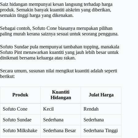
Saiz hidangan mempunyai kesan langsung terhadap harga
produk. Semakin banyak kuantiti aiskrim yang diberikan,
semakin tinggi harga yang dikenakan.
Sebagai contoh, Sofuto Cone biasanya merupakan pilihan
paling murah kerana saiznya sesuai untuk seorang pengguna.
Sofuto Sundae pula mempunyai tambahan topping, manakala
Sofuto Pint menawarkan kuantiti yang jauh lebih besar untuk
dinikmati bersama keluarga atau rakan.
Secara umum, susunan nilai mengikut kuantiti adalah seperti
berikut:
Kuantiti
Produk
Julat Harga
Hidangan
Sofuto Cone
Kecil
Rendah
Sofuto Sundae
Sederhana
Sederhana
Sofuto Milkshake
Sederhana Besar
Sederhana Tinggi