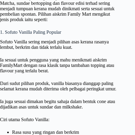
Matcha, sundae bertopping dan flavour edisi terhad sering
menjadi tumpuan kerana mudah dinikmati serta sesuai untuk
pembelian spontan. Pilihan aiskrim Family Mart mengikut
jenis produk iaitu seperti:
1. Sofuto Vanilla Paling Popular
Sofuto Vanilla sering menjadi pilihan asas kerana rasanya
lembut, berkrim dan tidak terlalu kuat.
Ia sesuai untuk pengguna yang mahu menikmati aiskrim
FamilyMart dengan rasa klasik tanpa tambahan topping atau
flavour yang terlalu berat.
Dari sudut pilihan produk, vanilla biasanya dianggap paling
selamat kerana mudah diterima oleh pelbagai peringkat umur.
Ia juga sesuai dimakan begitu sahaja dalam bentuk cone atau
dijadikan asas untuk sundae dan milkshake.
Ciri utama Sofuto Vanilla:
Rasa susu yang ringan dan berkrim