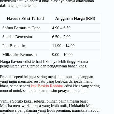
bermusim atau kolaborasi khas biasanya hanya ditawarkan
dalam tempoh tertentu.
Flavour Edisi Terhad
Anggaran Harga (RM)
Sofuto Bermusim Cone
4.90 – 6.50
Sundae Bermusim
6.50 – 7.90
Pint Bermusim
11.90 – 14.90
Milkshake Bermusim
9.00 – 10.90
Harga flavour edisi terhad lazimnya lebih tinggi kerana
pengeluaran yang terhad dan penggunaan bahan khas.
Produk seperti ini juga sering menjadi tumpuan pelanggan
yang ingin mencuba sesuatu yang berbeza daripada menu
biasa, sama seperti
kek Baskin Robbins
edisi khas yang sering
muncul untuk sambutan dan musim perayaan tertentu.
Vanilla Sofuto kekal sebagai pilihan paling mesra bajet,
Matcha menawarkan rasa yang lebih unik, Hokkaido Milk
membawa pengalaman yang lebih premium, manakala flavour