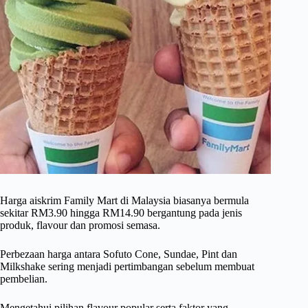
Harga aiskrim Family Mart di Malaysia biasanya bermula
sekitar RM3.90 hingga RM14.90 bergantung pada jenis
produk, flavour dan promosi semasa.
Perbezaan harga antara Sofuto Cone, Sundae, Pint dan
Milkshake sering menjadi pertimbangan sebelum membuat
pembelian.
Mengetahui pilihan flavour popular serta faktor yang