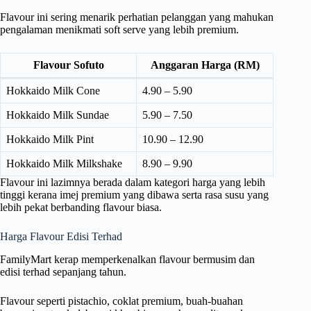
Flavour ini sering menarik perhatian pelanggan yang mahukan
pengalaman menikmati soft serve yang lebih premium.
Flavour Sofuto
Anggaran Harga (RM)
Hokkaido Milk Cone
4.90 – 5.90
Hokkaido Milk Sundae
5.90 – 7.50
Hokkaido Milk Pint
10.90 – 12.90
Hokkaido Milk Milkshake
8.90 – 9.90
Flavour ini lazimnya berada dalam kategori harga yang lebih
tinggi kerana imej premium yang dibawa serta rasa susu yang
lebih pekat berbanding flavour biasa.
Harga Flavour Edisi Terhad
FamilyMart kerap memperkenalkan flavour bermusim dan
edisi terhad sepanjang tahun.
Flavour seperti pistachio, coklat premium, buah-buahan