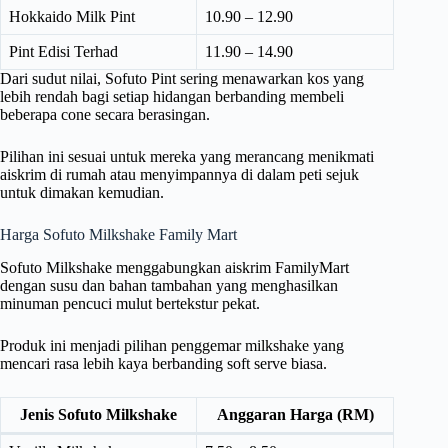
Hokkaido Milk Pint
10.90 – 12.90
Pint Edisi Terhad
11.90 – 14.90
Dari sudut nilai, Sofuto Pint sering menawarkan kos yang
lebih rendah bagi setiap hidangan berbanding membeli
beberapa cone secara berasingan.
Pilihan ini sesuai untuk mereka yang merancang menikmati
aiskrim di rumah atau menyimpannya di dalam peti sejuk
untuk dimakan kemudian.
Harga Sofuto Milkshake Family Mart
Sofuto Milkshake menggabungkan aiskrim FamilyMart
dengan susu dan bahan tambahan yang menghasilkan
minuman pencuci mulut bertekstur pekat.
Produk ini menjadi pilihan penggemar milkshake yang
mencari rasa lebih kaya berbanding soft serve biasa.
Jenis Sofuto Milkshake
Anggaran Harga (RM)