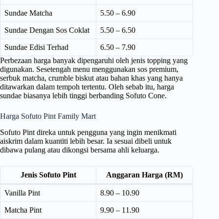
Sundae Matcha
5.50 – 6.90
Sundae Dengan Sos Coklat
5.50 – 6.50
Sundae Edisi Terhad
6.50 – 7.90
Perbezaan harga banyak dipengaruhi oleh jenis topping yang
digunakan. Sesetengah menu menggunakan sos premium,
serbuk matcha, crumble biskut atau bahan khas yang hanya
ditawarkan dalam tempoh tertentu. Oleh sebab itu, harga
sundae biasanya lebih tinggi berbanding Sofuto Cone.
Harga Sofuto Pint Family Mart
Sofuto Pint direka untuk pengguna yang ingin menikmati
aiskrim dalam kuantiti lebih besar. Ia sesuai dibeli untuk
dibawa pulang atau dikongsi bersama ahli keluarga.
Jenis Sofuto Pint
Anggaran Harga (RM)
Vanilla Pint
8.90 – 10.90
Matcha Pint
9.90 – 11.90