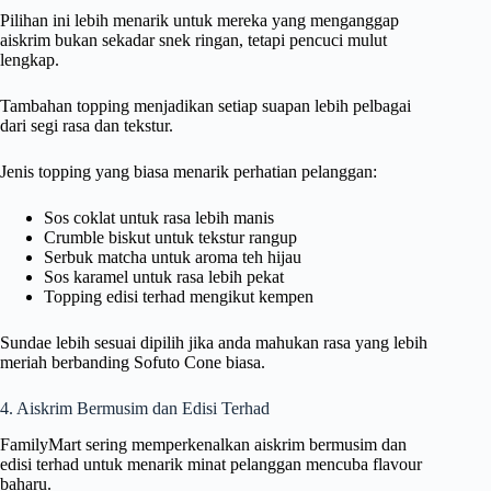
Pilihan ini lebih menarik untuk mereka yang menganggap
aiskrim bukan sekadar snek ringan, tetapi pencuci mulut
lengkap.
Tambahan topping menjadikan setiap suapan lebih pelbagai
dari segi rasa dan tekstur.
Jenis topping yang biasa menarik perhatian pelanggan:
Sos coklat untuk rasa lebih manis
Crumble biskut untuk tekstur rangup
Serbuk matcha untuk aroma teh hijau
Sos karamel untuk rasa lebih pekat
Topping edisi terhad mengikut kempen
Sundae lebih sesuai dipilih jika anda mahukan rasa yang lebih
meriah berbanding Sofuto Cone biasa.
4. Aiskrim Bermusim dan Edisi Terhad
FamilyMart sering memperkenalkan aiskrim bermusim dan
edisi terhad untuk menarik minat pelanggan mencuba flavour
baharu.