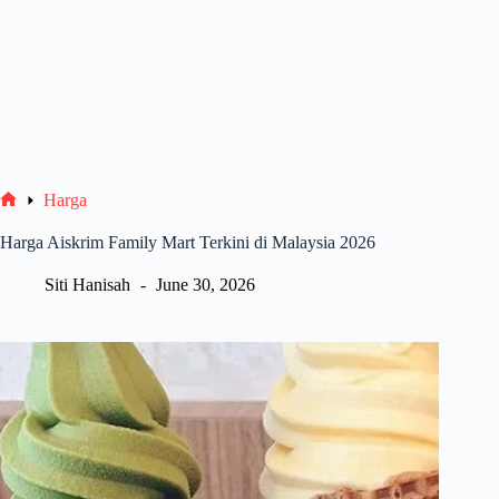
Harga
Home
Harga Aiskrim Family Mart Terkini di Malaysia 2026
Siti Hanisah
June 30, 2026