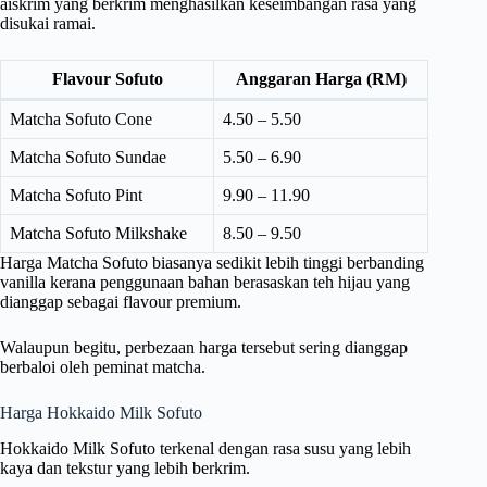
aiskrim yang berkrim menghasilkan keseimbangan rasa yang
disukai ramai.
Flavour Sofuto
Anggaran Harga (RM)
Matcha Sofuto Cone
4.50 – 5.50
Matcha Sofuto Sundae
5.50 – 6.90
Matcha Sofuto Pint
9.90 – 11.90
Matcha Sofuto Milkshake
8.50 – 9.50
Harga Matcha Sofuto biasanya sedikit lebih tinggi berbanding
vanilla kerana penggunaan bahan berasaskan teh hijau yang
dianggap sebagai flavour premium.
Walaupun begitu, perbezaan harga tersebut sering dianggap
berbaloi oleh peminat matcha.
Harga Hokkaido Milk Sofuto
Hokkaido Milk Sofuto terkenal dengan rasa susu yang lebih
kaya dan tekstur yang lebih berkrim.