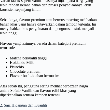
Varian klasik seperti vanilla biasanya dijual pada harga yang
lebih rendah kerana bahan dan proses penyediaannya lebih
konsisten sepanjang tahun.
Sebaliknya, flavour premium atau bermusim sering melibatkan
bahan khas yang hanya ditawarkan dalam tempoh tertentu. Ini
menyebabkan kos pengeluaran dan pengurusan stok menjadi
lebih tinggi.
Flavour yang lazimnya berada dalam kategori premium
termasuk:
Matcha berkualiti tinggi
Hokkaido Milk
Pistachio
Chocolate premium
Flavour buah-buahan bermusim
Atas sebab itu, pengguna sering melihat perbezaan harga
antara Sofuto Vanilla dan flavour edisi khas yang
diperkenalkan semasa kempen tertentu.
2. Saiz Hidangan dan Kuantiti