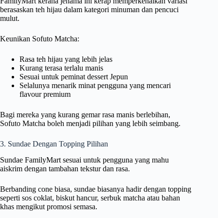
FamilyMart kerana jenama ini kerap memperkenalkan variasi
berasaskan teh hijau dalam kategori minuman dan pencuci
mulut.
Keunikan Sofuto Matcha:
Rasa teh hijau yang lebih jelas
Kurang terasa terlalu manis
Sesuai untuk peminat dessert Jepun
Selalunya menarik minat pengguna yang mencari
flavour premium
Bagi mereka yang kurang gemar rasa manis berlebihan,
Sofuto Matcha boleh menjadi pilihan yang lebih seimbang.
3. Sundae Dengan Topping Pilihan
Sundae FamilyMart sesuai untuk pengguna yang mahu
aiskrim dengan tambahan tekstur dan rasa.
Berbanding cone biasa, sundae biasanya hadir dengan topping
seperti sos coklat, biskut hancur, serbuk matcha atau bahan
khas mengikut promosi semasa.