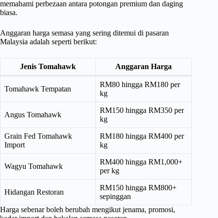
memahami perbezaan antara potongan premium dan daging
biasa.
Anggaran harga semasa yang sering ditemui di pasaran
Malaysia adalah seperti berikut:
Jenis Tomahawk
Anggaran Harga
RM80 hingga RM180 per
Tomahawk Tempatan
kg
RM150 hingga RM350 per
Angus Tomahawk
kg
Grain Fed Tomahawk
RM180 hingga RM400 per
Import
kg
RM400 hingga RM1,000+
Wagyu Tomahawk
per kg
RM150 hingga RM800+
Hidangan Restoran
sepinggan
Harga sebenar boleh berubah mengikut jenama, promosi,