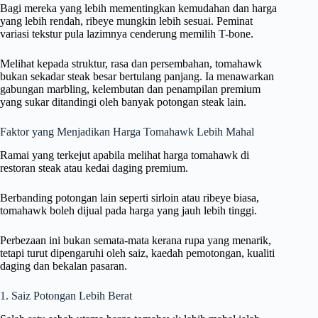
Bagi mereka yang lebih mementingkan kemudahan dan harga
yang lebih rendah, ribeye mungkin lebih sesuai. Peminat
variasi tekstur pula lazimnya cenderung memilih T-bone.
Melihat kepada struktur, rasa dan persembahan, tomahawk
bukan sekadar steak besar bertulang panjang. Ia menawarkan
gabungan marbling, kelembutan dan penampilan premium
yang sukar ditandingi oleh banyak potongan steak lain.
Faktor yang Menjadikan Harga Tomahawk Lebih Mahal
Ramai yang terkejut apabila melihat harga tomahawk di
restoran steak atau kedai daging premium.
Berbanding potongan lain seperti sirloin atau ribeye biasa,
tomahawk boleh dijual pada harga yang jauh lebih tinggi.
Perbezaan ini bukan semata-mata kerana rupa yang menarik,
tetapi turut dipengaruhi oleh saiz, kaedah pemotongan, kualiti
daging dan bekalan pasaran.
1. Saiz Potongan Lebih Berat