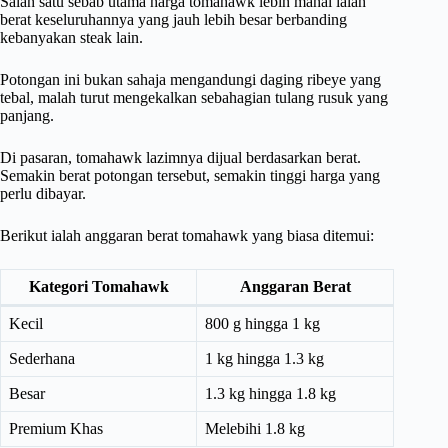
Salah satu sebab utama harga tomahawk lebih mahal ialah
berat keseluruhannya yang jauh lebih besar berbanding
kebanyakan steak lain.
Potongan ini bukan sahaja mengandungi daging ribeye yang
tebal, malah turut mengekalkan sebahagian tulang rusuk yang
panjang.
Di pasaran, tomahawk lazimnya dijual berdasarkan berat.
Semakin berat potongan tersebut, semakin tinggi harga yang
perlu dibayar.
Berikut ialah anggaran berat tomahawk yang biasa ditemui:
Kategori Tomahawk
Anggaran Berat
Kecil
800 g hingga 1 kg
Sederhana
1 kg hingga 1.3 kg
Besar
1.3 kg hingga 1.8 kg
Premium Khas
Melebihi 1.8 kg