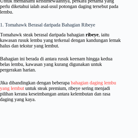
Untuk memahami keistimewaannya, perkara pertama yang
perlu diketahui ialah asal-usul potongan daging tersebut pada
lembu.
1. Tomahawk Berasal daripada Bahagian Ribeye
Tomahawk steak berasal daripada bahagian
ribeye
, iaitu
kawasan rusuk lembu yang terkenal dengan kandungan lemak
halus dan tekstur yang lembut.
Bahagian ini berada di antara rusuk keenam hingga kedua
belas lembu, kawasan yang kurang digunakan untuk
pergerakan harian.
Jika dibandingkan dengan beberapa
bahagian daging lembu
yang lembut
untuk steak premium, ribeye sering menjadi
pilihan kerana keseimbangan antara kelembutan dan rasa
daging yang kaya.