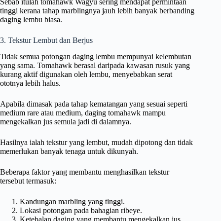
Sebab itulah tomahawk Wagyu sering mendapat permintaan
tinggi kerana tahap marblingnya jauh lebih banyak berbanding
daging lembu biasa.
3. Tekstur Lembut dan Berjus
Tidak semua potongan daging lembu mempunyai kelembutan
yang sama. Tomahawk berasal daripada kawasan rusuk yang
kurang aktif digunakan oleh lembu, menyebabkan serat
ototnya lebih halus.
Apabila dimasak pada tahap kematangan yang sesuai seperti
medium rare atau medium, daging tomahawk mampu
mengekalkan jus semula jadi di dalamnya.
Hasilnya ialah tekstur yang lembut, mudah dipotong dan tidak
memerlukan banyak tenaga untuk dikunyah.
Beberapa faktor yang membantu menghasilkan tekstur
tersebut termasuk:
Kandungan marbling yang tinggi.
Lokasi potongan pada bahagian ribeye.
Ketebalan daging yang membantu mengekalkan jus.