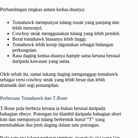
Perbandingan ringkas antara kedua-duanya:
Tomahawk mempunyai tulang rusuk yang panjang dan
lebih menonjol.
Cowboy steak menggunakan tulang yang lebih pendek.
Berat tomahawk biasanya lebih tinggi.
Tomahawk lebih kerap digunakan sebagai hidangan
perkongsian.
Rasa daging kedua-duanya hampir sama kerana berasal
daripada kawasan yang sama.
Oleh sebab itu, ramai tukang daging menganggap tomahawk
sebagai versi cowboy steak yang lebih besar dan lebih
dramatik dari segi penampilan.
Perbezaan Tomahawk dan T-Bone
T-Bone pula berbeza kerana ia bukan berasal daripada
bahagian ribeye. Potongan ini diambil daripada bahagian short
loin dan mempunyai tulang berbentuk huruf “T” yang
memisahkan dua jenis daging dalam satu potongan.
Pada satu sisi tulang terdapat striploin, manakala sisi yang lain