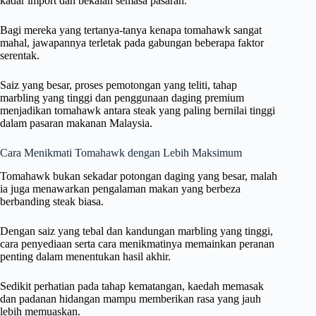
kadar import dan bekalan semasa pasaran.
Bagi mereka yang tertanya-tanya kenapa tomahawk sangat
mahal, jawapannya terletak pada gabungan beberapa faktor
serentak.
Saiz yang besar, proses pemotongan yang teliti, tahap
marbling yang tinggi dan penggunaan daging premium
menjadikan tomahawk antara steak yang paling bernilai tinggi
dalam pasaran makanan Malaysia.
Cara Menikmati Tomahawk dengan Lebih Maksimum
Tomahawk bukan sekadar potongan daging yang besar, malah
ia juga menawarkan pengalaman makan yang berbeza
berbanding steak biasa.
Dengan saiz yang tebal dan kandungan marbling yang tinggi,
cara penyediaan serta cara menikmatinya memainkan peranan
penting dalam menentukan hasil akhir.
Sedikit perhatian pada tahap kematangan, kaedah memasak
dan padanan hidangan mampu memberikan rasa yang jauh
lebih memuaskan.