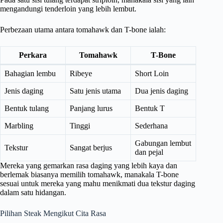
mengandungi tenderloin yang lebih lembut.
Perbezaan utama antara tomahawk dan T-bone ialah:
Perkara
Tomahawk
T-Bone
Bahagian lembu
Ribeye
Short Loin
Jenis daging
Satu jenis utama
Dua jenis daging
Bentuk tulang
Panjang lurus
Bentuk T
Marbling
Tinggi
Sederhana
Gabungan lembut
Tekstur
Sangat berjus
dan pejal
Mereka yang gemarkan rasa daging yang lebih kaya dan
berlemak biasanya memilih tomahawk, manakala T-bone
sesuai untuk mereka yang mahu menikmati dua tekstur daging
dalam satu hidangan.
Pilihan Steak Mengikut Cita Rasa