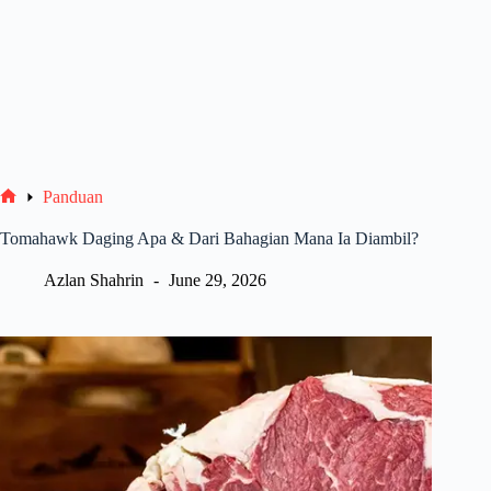
Panduan
Home
Tomahawk Daging Apa & Dari Bahagian Mana Ia Diambil?
Azlan Shahrin
June 29, 2026