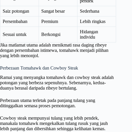
pendek
Saiz potongan
Sangat besar
Sederhana
Persembahan
Premium
Lebih ringkas
Hidangan
Sesuai untuk
Berkongsi
individu
Jika matlamat utama adalah menikmati rasa daging ribeye
dengan persembahan istimewa, tomahawk menjadi pilihan
yang lebih menonjol.
Perbezaan Tomahawk dan Cowboy Steak
Ramai yang menyangka tomahawk dan cowboy steak adalah
potongan yang berbeza sepenuhnya. Sebenarnya, kedua-
duanya berasal daripada ribeye bertulang.
Perbezaan utama terletak pada panjang tulang yang
ditinggalkan semasa proses pemotongan.
Cowboy steak mempunyai tulang yang lebih pendek,
manakala tomahawk mengekalkan tulang rusuk yang jauh
lebih panjang dan dibersihkan sehingga kelihatan kemas.