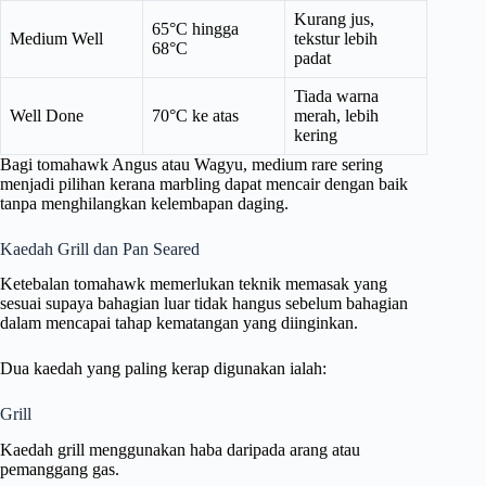
Kurang jus,
65°C hingga
Medium Well
tekstur lebih
68°C
padat
Tiada warna
Well Done
70°C ke atas
merah, lebih
kering
Bagi tomahawk Angus atau Wagyu, medium rare sering
menjadi pilihan kerana marbling dapat mencair dengan baik
tanpa menghilangkan kelembapan daging.
Kaedah Grill dan Pan Seared
Ketebalan tomahawk memerlukan teknik memasak yang
sesuai supaya bahagian luar tidak hangus sebelum bahagian
dalam mencapai tahap kematangan yang diinginkan.
Dua kaedah yang paling kerap digunakan ialah:
Grill
Kaedah grill menggunakan haba daripada arang atau
pemanggang gas.