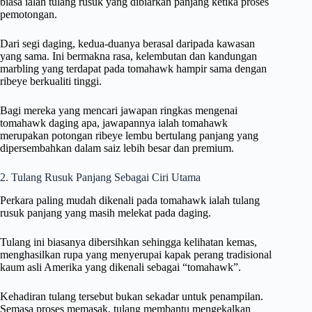
biasa ialah tulang rusuk yang dibiarkan panjang ketika proses
pemotongan.
Dari segi daging, kedua-duanya berasal daripada kawasan
yang sama. Ini bermakna rasa, kelembutan dan kandungan
marbling yang terdapat pada tomahawk hampir sama dengan
ribeye berkualiti tinggi.
Bagi mereka yang mencari jawapan ringkas mengenai
tomahawk daging apa, jawapannya ialah tomahawk
merupakan potongan ribeye lembu bertulang panjang yang
dipersembahkan dalam saiz lebih besar dan premium.
2. Tulang Rusuk Panjang Sebagai Ciri Utama
Perkara paling mudah dikenali pada tomahawk ialah tulang
rusuk panjang yang masih melekat pada daging.
Tulang ini biasanya dibersihkan sehingga kelihatan kemas,
menghasilkan rupa yang menyerupai kapak perang tradisional
kaum asli Amerika yang dikenali sebagai “tomahawk”.
Kehadiran tulang tersebut bukan sekadar untuk penampilan.
Semasa proses memasak, tulang membantu mengekalkan