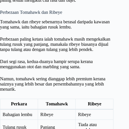
paling sesuai mengikut cita rasa dan bajet.
Perbezaan Tomahawk dan Ribeye
Tomahawk dan ribeye sebenarnya berasal daripada kawasan
yang sama, iaitu bahagian rusuk lembu.
Perbezaan paling ketara ialah tomahawk masih mengekalkan
tulang rusuk yang panjang, manakala ribeye biasanya dijual
tanpa tulang atau dengan tulang yang lebih pendek.
Dari segi rasa, kedua-duanya hampir serupa kerana
menggunakan otot dan marbling yang sama.
Namun, tomahawk sering dianggap lebih premium kerana
saiznya yang lebih besar dan persembahannya yang lebih
menarik.
Perkara
Tomahawk
Ribeye
Bahagian lembu
Ribeye
Ribeye
Tiada atau
Tulang rusuk
Panjang