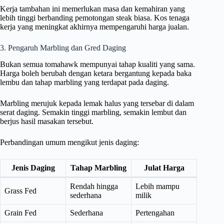
Kerja tambahan ini memerlukan masa dan kemahiran yang
lebih tinggi berbanding pemotongan steak biasa. Kos tenaga
kerja yang meningkat akhirnya mempengaruhi harga jualan.
3. Pengaruh Marbling dan Gred Daging
Bukan semua tomahawk mempunyai tahap kualiti yang sama.
Harga boleh berubah dengan ketara bergantung kepada baka
lembu dan tahap marbling yang terdapat pada daging.
Marbling merujuk kepada lemak halus yang tersebar di dalam
serat daging. Semakin tinggi marbling, semakin lembut dan
berjus hasil masakan tersebut.
Perbandingan umum mengikut jenis daging:
Jenis Daging
Tahap Marbling
Julat Harga
Rendah hingga
Lebih mampu
Grass Fed
sederhana
milik
Grain Fed
Sederhana
Pertengahan