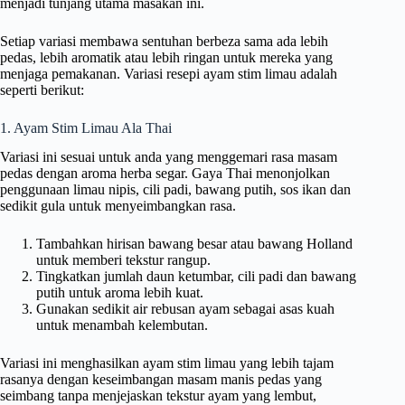
menjadi tunjang utama masakan ini.
Setiap variasi membawa sentuhan berbeza sama ada lebih
pedas, lebih aromatik atau lebih ringan untuk mereka yang
menjaga pemakanan. Variasi resepi ayam stim limau adalah
seperti berikut:
1. Ayam Stim Limau Ala Thai
Variasi ini sesuai untuk anda yang menggemari rasa masam
pedas dengan aroma herba segar. Gaya Thai menonjolkan
penggunaan limau nipis, cili padi, bawang putih, sos ikan dan
sedikit gula untuk menyeimbangkan rasa.
Tambahkan hirisan bawang besar atau bawang Holland
untuk memberi tekstur rangup.
Tingkatkan jumlah daun ketumbar, cili padi dan bawang
putih untuk aroma lebih kuat.
Gunakan sedikit air rebusan ayam sebagai asas kuah
untuk menambah kelembutan.
Variasi ini menghasilkan ayam stim limau yang lebih tajam
rasanya dengan keseimbangan masam manis pedas yang
seimbang tanpa menjejaskan tekstur ayam yang lembut,