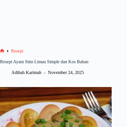
Resepi
Home
Resepi Ayam Stim Limau Simple dan Kos Bahan
Adibah Karimah
November 24, 2025