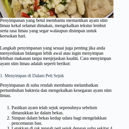
Penyimpanan yang betul membantu memastikan ayam stim
limau kekal selamat dimakan, mengekalkan tekstur lembut
serta rasa limau yang segar walaupun disimpan untuk
keesokan hari.
Langkah penyimpanan yang sesuai juga penting jika anda
menyediakan hidangan lebih awal atau ingin menyimpan
lebihan makanan tanpa menjejaskan kualiti. Cara menyimpan
ayam stim limau adalah seperti berikut:
1. Menyimpan di Dalam Peti Sejuk
Penyimpanan di suhu rendah membantu melambatkan
pertumbuhan bakteria dan mengekalkan kesegaran ayam stim
limau.
Pastikan ayam telah sejuk sepenuhnya sebelum
dimasukkan ke dalam bekas.
Simpan dalam bekas kedap udara bagi mengelakkan
pencemaran bau.
Letakkan di rak tengah peti sejuk dengan suhu sekitar 4