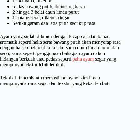
1 inci halia, diketuk
5 ulas bawang putih, dicincang kasar
2 hingga 3 helai daun limau purut
1 batang serai, diketuk ringan
Sedikit garam dan lada putih secukup rasa
Ayam yang sudah dilumur dengan kicap cair dan bahan
aromatik seperti halia serta bawang putih akan menyerap rasa
dengan baik sebelum dikukus bersama daun limau purut dan
serai, sama seperti penggunaan bahagian ayam dalam
hidangan berkuah atau pedas seperti
paha ayam
segar yang
mempunyai tekstur lebih lembut.
Teknik ini membantu memastikan ayam stim limau
mempunyai aroma segar dan tekstur yang kekal lembut.