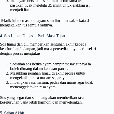
Jika ayam bersaiz besar, kukus lebih lama tetapi
pastikan tidak melebihi 35 minit untuk elakkan isi
menjadi liat.
Teknik ini memastikan ayam stim limau masak sekata dan
mengekalkan jus semula jadinya.
4. Sos Limau Dimasak Pada Masa Tepat
Sos limau dan cili memberikan sentuhan akhir kepada
keseluruhan hidangan, jadi masa penyediaannya perlu selari
dengan proses mengukus.
Sediakan sos ketika ayam hampir masak supaya ia
boleh dituang dalam keadaan panas.
Masukkan perahan limau di akhir proses untuk
mengekalkan rasa masam segarnya.
Imbangkan rasa masam, pedas dan manis agar tidak
menenggelamkan rasa ayam.
Sos yang segar dan seimbang akan memberikan rasa
keseluruhan yang lebih harmoni dan menyelerakan.
5. Sajian Akhir