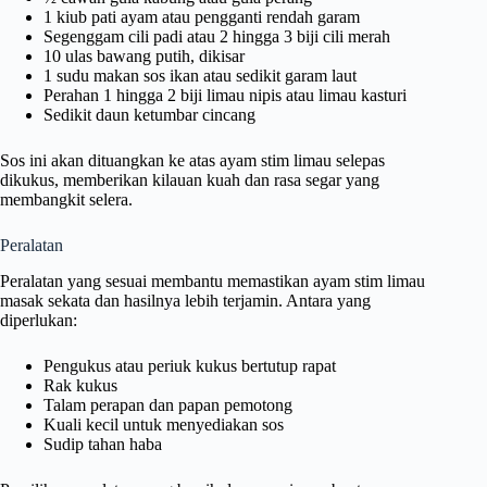
1 kiub pati ayam atau pengganti rendah garam
Segenggam cili padi atau 2 hingga 3 biji cili merah
10 ulas bawang putih, dikisar
1 sudu makan sos ikan atau sedikit garam laut
Perahan 1 hingga 2 biji limau nipis atau limau kasturi
Sedikit daun ketumbar cincang
Sos ini akan dituangkan ke atas ayam stim limau selepas
dikukus, memberikan kilauan kuah dan rasa segar yang
membangkit selera.
Peralatan
Peralatan yang sesuai membantu memastikan ayam stim limau
masak sekata dan hasilnya lebih terjamin. Antara yang
diperlukan:
Pengukus atau periuk kukus bertutup rapat
Rak kukus
Talam perapan dan papan pemotong
Kuali kecil untuk menyediakan sos
Sudip tahan haba