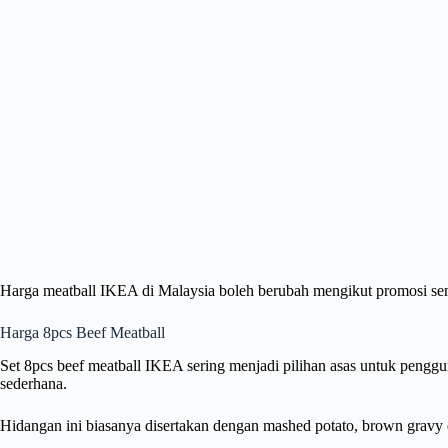
Harga meatball IKEA di Malaysia boleh berubah mengikut promosi se
Harga 8pcs Beef Meatball
Set 8pcs beef meatball IKEA sering menjadi pilihan asas untuk peng
sederhana.
Hidangan ini biasanya disertakan dengan mashed potato, brown gravy d