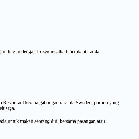
gan dine-in dengan frozen meatball membantu anda
 Restaurant kerana gabungan rasa ala Sweden, portion yang
eluarga.
da untuk makan seorang diri, bersama pasangan atau