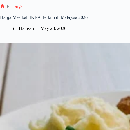
Harga
Home
Harga Meatball IKEA Terkini di Malaysia 2026
Siti Hanisah
May 28, 2026