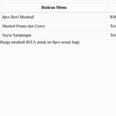
Butiran Menu
8pcs Beef Meatball
RM
Mashed Potato dan Gravy
Te
Sayur Sampingan
Te
Harga meatball IKEA untuk set 8pcs sesuai bagi: