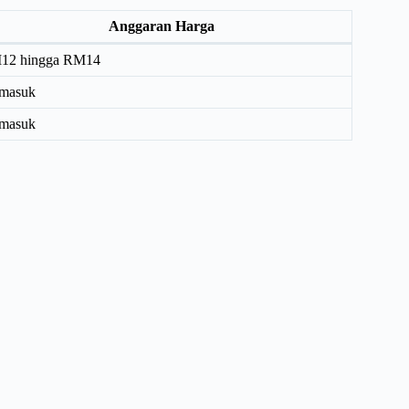
Anggaran Harga
12 hingga RM14
rmasuk
rmasuk