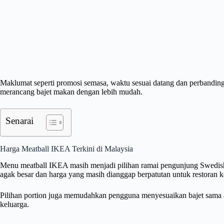
Maklumat seperti promosi semasa, waktu sesuai datang dan perbandin
merancang bajet makan dengan lebih mudah.
Senarai
Harga Meatball IKEA Terkini di Malaysia
Menu meatball IKEA masih menjadi pilihan ramai pengunjung Swedish
agak besar dan harga yang masih dianggap berpatutan untuk restoran k
Pilihan portion juga memudahkan pengguna menyesuaikan bajet sama a
keluarga.