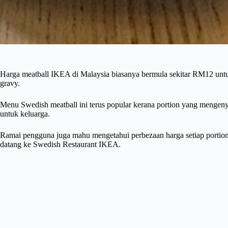
Harga meatball IKEA di Malaysia biasanya bermula sekitar RM12 untu
gravy.
Menu Swedish meatball ini terus popular kerana portion yang mengeny
untuk keluarga.
Ramai pengguna juga mahu mengetahui perbezaan harga setiap portion, 
datang ke Swedish Restaurant IKEA.