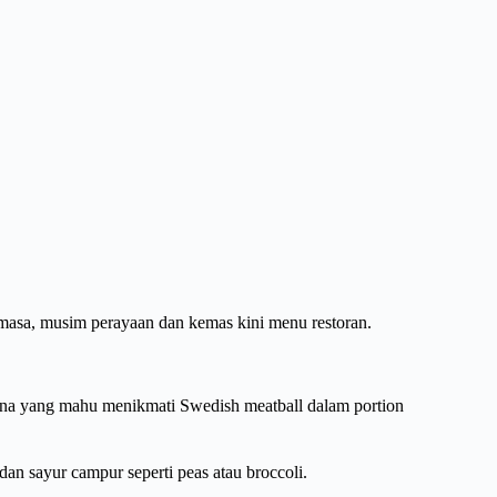
masa, musim perayaan dan kemas kini menu restoran.
guna yang mahu menikmati Swedish meatball dalam portion
an sayur campur seperti peas atau broccoli.