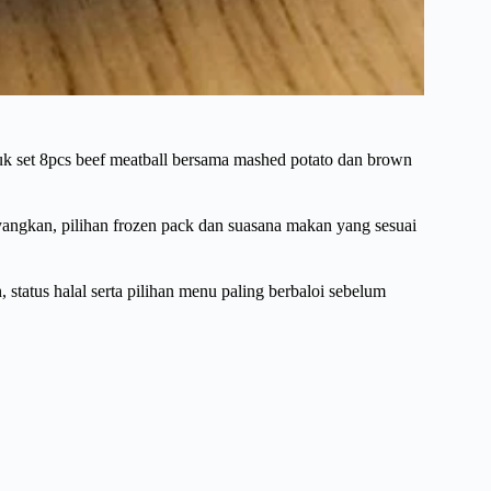
k set 8pcs beef meatball bersama mashed potato dan brown
angkan, pilihan frozen pack dan suasana makan yang sesuai
status halal serta pilihan menu paling berbaloi sebelum