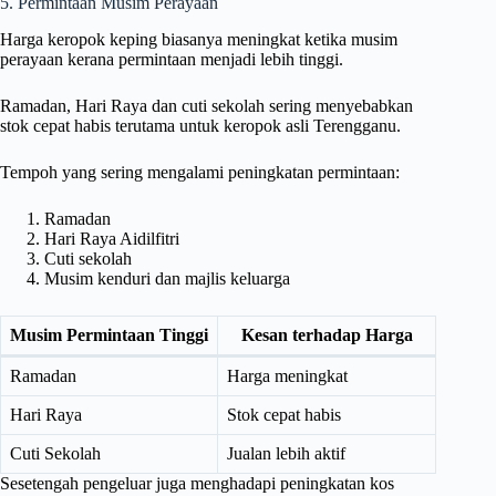
5. Permintaan Musim Perayaan
Harga keropok keping biasanya meningkat ketika musim
perayaan kerana permintaan menjadi lebih tinggi.
Ramadan, Hari Raya dan cuti sekolah sering menyebabkan
stok cepat habis terutama untuk keropok asli Terengganu.
Tempoh yang sering mengalami peningkatan permintaan:
Ramadan
Hari Raya Aidilfitri
Cuti sekolah
Musim kenduri dan majlis keluarga
Musim Permintaan Tinggi
Kesan terhadap Harga
Ramadan
Harga meningkat
Hari Raya
Stok cepat habis
Cuti Sekolah
Jualan lebih aktif
Sesetengah pengeluar juga menghadapi peningkatan kos