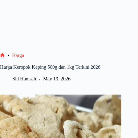
Harga
Home
Harga Keropok Keping 500g dan 1kg Terkini 2026
Siti Hanisah
May 19, 2026