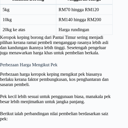
5kg
RM70 hingga RM120
10kg
RM140 hingga RM200
20kg ke atas
Harga rundingan
Keropok keping borong dari Pantai Timur sering menjadi
pilihan kerana ramai pembeli menganggap rasanya lebih asli
dan kandungan ikannya lebih tinggi. Sesetengah pengeluar
juga menawarkan harga khas untuk pembelian berkala.
Perbezaan Harga Mengikut Pek
Perbezaan harga keropok keping mengikut pek biasanya
berlaku kerana faktor pembungkusan, kos penghantaran dan
sasaran pembeli.
Pek kecil lebih sesuai untuk penggunaan biasa, manakala pek
besar lebih menjimatkan untuk jangka panjang.
Berikut ialah perbandingan nilai pembelian berdasarkan saiz
pek: