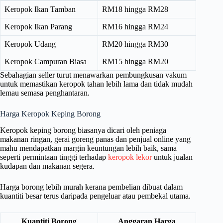
Keropok Ikan Tamban
RM18 hingga RM28
Keropok Ikan Parang
RM16 hingga RM24
Keropok Udang
RM20 hingga RM30
Keropok Campuran Biasa
RM15 hingga RM20
Sebahagian seller turut menawarkan pembungkusan vakum
untuk memastikan keropok tahan lebih lama dan tidak mudah
lemau semasa penghantaran.
Harga Keropok Keping Borong
Keropok keping borong biasanya dicari oleh peniaga
makanan ringan, gerai goreng panas dan penjual online yang
mahu mendapatkan margin keuntungan lebih baik, sama
seperti permintaan tinggi terhadap
keropok lekor
untuk jualan
kudapan dan makanan segera.
Harga borong lebih murah kerana pembelian dibuat dalam
kuantiti besar terus daripada pengeluar atau pembekal utama.
Kuantiti Borong
Anggaran Harga