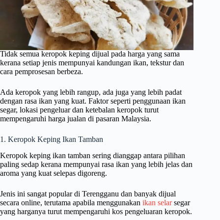
Tidak semua keropok keping dijual pada harga yang sama
kerana setiap jenis mempunyai kandungan ikan, tekstur dan
cara pemprosesan berbeza.
Ada keropok yang lebih rangup, ada juga yang lebih padat
dengan rasa ikan yang kuat. Faktor seperti penggunaan ikan
segar, lokasi pengeluar dan ketebalan keropok turut
mempengaruhi harga jualan di pasaran Malaysia.
1. Keropok Keping Ikan Tamban
Keropok keping ikan tamban sering dianggap antara pilihan
paling sedap kerana mempunyai rasa ikan yang lebih jelas dan
aroma yang kuat selepas digoreng.
Jenis ini sangat popular di Terengganu dan banyak dijual
secara online, terutama apabila menggunakan
ikan selar
segar
yang harganya turut mempengaruhi kos pengeluaran keropok.