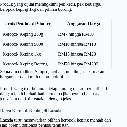
Produk yang dijual merangkumi pek kecil, pek keluarga,
keropok keping 1kg dan pilihan borong.
Jenis Produk di Shopee
Anggaran Harga
Keropok Keping 250g
RM7 hingga RM10
Keropok Keping 500g
RM10 hingga RM18
Keropok Keping 1kg
RM15 hingga RM28
Keropok Keping Borong
RM70 hingga RM200
Semasa memilih di Shopee, perhatikan rating seller, ulasan
bergambar dan tarikh ulasan terkini.
Produk yang terlalu murah tetapi kurang ulasan perlu dinilai
dengan lebih berhati-hati, terutama jika berat sebenar atau
jenis ikan tidak dinyatakan dengan jelas.
Harga Keropok Keping di Lazada
Lazada turut menawarkan pilihan keropok keping mentah dan
siap goreng daripada penjual tempatan.