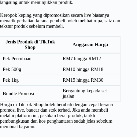
langsung untuk menunjukkan produk.
Keropok keping yang dipromosikan secara live biasanya
menarik perhatian kerana pembeli boleh melihat rupa, saiz dan
tekstur produk sebelum membeli.
Jenis Produk di TikTok
Anggaran Harga
Shop
Pek Percubaan
RM7 hingga RM12
Pek 500g
RM10 hingga RM18
Pek 1kg
RM15 hingga RM30
Bergantung kepada set
Bundle Promosi
jualan
Harga di TikTok Shop boleh berubah dengan cepat kerana
promosi live, baucar dan stok terhad. Jika anda membeli
melalui platform ini, pastikan berat produk, tarikh
pembungkusan dan kos penghantaran sudah jelas sebelum
membuat bayaran.