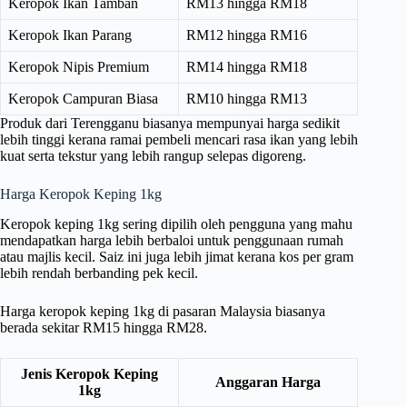
Keropok Ikan Tamban
RM13 hingga RM18
Keropok Ikan Parang
RM12 hingga RM16
Keropok Nipis Premium
RM14 hingga RM18
Keropok Campuran Biasa
RM10 hingga RM13
Produk dari Terengganu biasanya mempunyai harga sedikit
lebih tinggi kerana ramai pembeli mencari rasa ikan yang lebih
kuat serta tekstur yang lebih rangup selepas digoreng.
Harga Keropok Keping 1kg
Keropok keping 1kg sering dipilih oleh pengguna yang mahu
mendapatkan harga lebih berbaloi untuk penggunaan rumah
atau majlis kecil. Saiz ini juga lebih jimat kerana kos per gram
lebih rendah berbanding pek kecil.
Harga keropok keping 1kg di pasaran Malaysia biasanya
berada sekitar RM15 hingga RM28.
Jenis Keropok Keping
Anggaran Harga
1kg