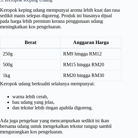
Keropok keping udang mempunyai aroma lebih kuat dan rasa
sedikit manis selepas digoreng. Produk ini biasanya dijual
pada harga lebih premium kerana penggunaan udang
meningkatkan kos pengeluaran.
Berat
Anggaran Harga
250g
RM9 hingga RM12
500g
RM15 hingga RM20
1kg
RM20 hingga RM30
Keropok udang berkualiti selalunya mempunyai:
warna lebih cerah,
bau udang yang jelas,
dan tekstur lebih ringan apabila digoreng.
Ada juga pengeluar yang mencampurkan sedikit isi ikan
bersama udang untuk mengekalkan tekstur rangup sambil
mengurangkan kos pengeluaran.