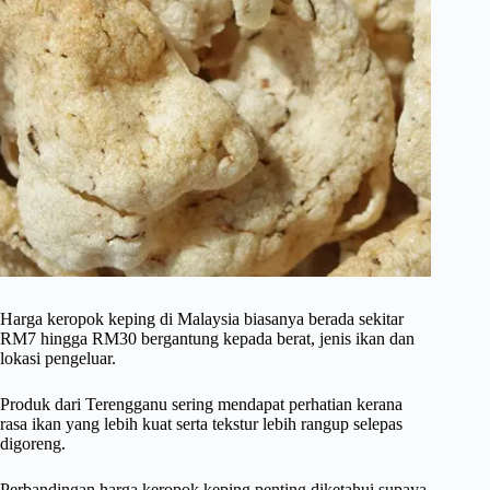
Harga keropok keping di Malaysia biasanya berada sekitar
RM7 hingga RM30 bergantung kepada berat, jenis ikan dan
lokasi pengeluar.
Produk dari Terengganu sering mendapat perhatian kerana
rasa ikan yang lebih kuat serta tekstur lebih rangup selepas
digoreng.
Perbandingan harga keropok keping penting diketahui supaya