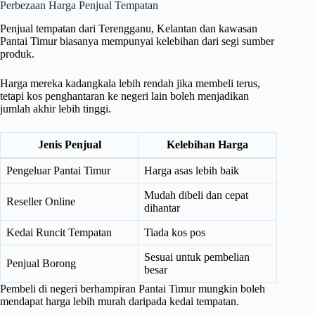
Perbezaan Harga Penjual Tempatan
Penjual tempatan dari Terengganu, Kelantan dan kawasan
Pantai Timur biasanya mempunyai kelebihan dari segi sumber
produk.
Harga mereka kadangkala lebih rendah jika membeli terus,
tetapi kos penghantaran ke negeri lain boleh menjadikan
jumlah akhir lebih tinggi.
Jenis Penjual
Kelebihan Harga
Pengeluar Pantai Timur
Harga asas lebih baik
Mudah dibeli dan cepat
Reseller Online
dihantar
Kedai Runcit Tempatan
Tiada kos pos
Sesuai untuk pembelian
Penjual Borong
besar
Pembeli di negeri berhampiran Pantai Timur mungkin boleh
mendapat harga lebih murah daripada kedai tempatan.