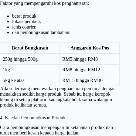
Faktor yang mempengaruhi kos penghantaran:
berat produk,
lokasi pembeli,
jenis courier,
dan pembungkusan tambahan.
Berat Bungkusan
Anggaran Kos Pos
250g hingga 500g
RM5 hingga RM8
1kg
RM8 hingga RM12
5kg ke atas
RM15 hingga RM30
Ada seller yang menawarkan penghantaran percuma dengan
menaikkan sedikit harga produk. Sebab itu harga keropok
keping di setiap platform kadangkala tidak sama walaupun
produk kelihatan serupa.
4. Kaedah Pembungkusan Produk
Cara pembungkusan mempengaruhi ketahanan produk dan
turut memberi kesan kepada harga jualan.