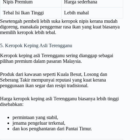
Nipis Premium
Harga sederhana
Tebal Isi Ikan Tinggi
Lebih mahal
Sesetengah pembeli lebih suka keropok nipis kerana mudah
digoreng, manakala penggemar rasa ikan yang kuat biasanya
memilih keropok lebih tebal.
5. Keropok Keping Asli Terengganu
Keropok keping asli Terengganu sering dianggap sebagai
pilihan premium dalam pasaran Malaysia.
Produk dari kawasan seperti Kuala Besut, Losong dan
Seberang Takir mempunyai reputasi yang kuat kerana
penggunaan ikan segar dan resipi tradisional.
Harga keropok keping asli Terengganu biasanya lebih tinggi
disebabkan:
permintaan yang stabil,
jenama pengeluar terkenal,
dan kos penghantaran dari Pantai Timur.