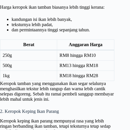
Harga keropok ikan tamban biasanya lebih tinggi kerana:
kandungan isi ikan lebih banyak,
teksturnya lebih padat,
dan permintaannya tinggi sepanjang tahun.
Berat
Anggaran Harga
250g
RM8 hingga RM10
500g
RM13 hingga RM18
1kg
RM18 hingga RM28
Keropok tamban yang menggunakan ikan segar selalunya
menghasilkan tekstur lebih rangup dan warna lebih cantik
selepas digoreng. Sebab itu ramai pembeli sanggup membayar
lebih mahal untuk jenis ini.
2. Keropok Keping Ikan Parang
Keropok keping ikan parang mempunyai rasa yang lebih
ringan berbanding ikan tamban, tetapi teksturnya tetap sedap