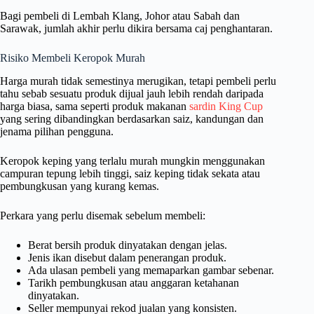
Bagi pembeli di Lembah Klang, Johor atau Sabah dan
Sarawak, jumlah akhir perlu dikira bersama caj penghantaran.
Risiko Membeli Keropok Murah
Harga murah tidak semestinya merugikan, tetapi pembeli perlu
tahu sebab sesuatu produk dijual jauh lebih rendah daripada
harga biasa, sama seperti produk makanan
sardin King Cup
yang sering dibandingkan berdasarkan saiz, kandungan dan
jenama pilihan pengguna.
Keropok keping yang terlalu murah mungkin menggunakan
campuran tepung lebih tinggi, saiz keping tidak sekata atau
pembungkusan yang kurang kemas.
Perkara yang perlu disemak sebelum membeli:
Berat bersih produk dinyatakan dengan jelas.
Jenis ikan disebut dalam penerangan produk.
Ada ulasan pembeli yang memaparkan gambar sebenar.
Tarikh pembungkusan atau anggaran ketahanan
dinyatakan.
Seller mempunyai rekod jualan yang konsisten.