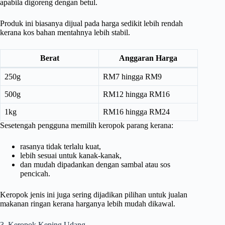
apabila digoreng dengan betul.
Produk ini biasanya dijual pada harga sedikit lebih rendah
kerana kos bahan mentahnya lebih stabil.
Berat
Anggaran Harga
250g
RM7 hingga RM9
500g
RM12 hingga RM16
1kg
RM16 hingga RM24
Sesetengah pengguna memilih keropok parang kerana:
rasanya tidak terlalu kuat,
lebih sesuai untuk kanak-kanak,
dan mudah dipadankan dengan sambal atau sos
pencicah.
Keropok jenis ini juga sering dijadikan pilihan untuk jualan
makanan ringan kerana harganya lebih mudah dikawal.
3. Keropok Keping Udang