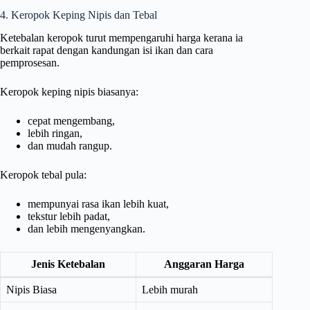
4. Keropok Keping Nipis dan Tebal
Ketebalan keropok turut mempengaruhi harga kerana ia
berkait rapat dengan kandungan isi ikan dan cara
pemprosesan.
Keropok keping nipis biasanya:
cepat mengembang,
lebih ringan,
dan mudah rangup.
Keropok tebal pula:
mempunyai rasa ikan lebih kuat,
tekstur lebih padat,
dan lebih mengenyangkan.
Jenis Ketebalan
Anggaran Harga
Nipis Biasa
Lebih murah