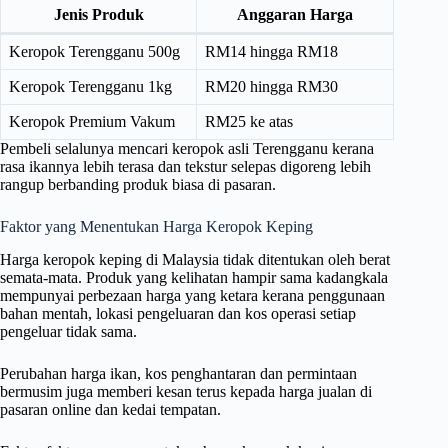
Jenis Produk
Anggaran Harga
Keropok Terengganu 500g
RM14 hingga RM18
Keropok Terengganu 1kg
RM20 hingga RM30
Keropok Premium Vakum
RM25 ke atas
Pembeli selalunya mencari keropok asli Terengganu kerana
rasa ikannya lebih terasa dan tekstur selepas digoreng lebih
rangup berbanding produk biasa di pasaran.
Faktor yang Menentukan Harga Keropok Keping
Harga keropok keping di Malaysia tidak ditentukan oleh berat
semata-mata. Produk yang kelihatan hampir sama kadangkala
mempunyai perbezaan harga yang ketara kerana penggunaan
bahan mentah, lokasi pengeluaran dan kos operasi setiap
pengeluar tidak sama.
Perubahan harga ikan, kos penghantaran dan permintaan
bermusim juga memberi kesan terus kepada harga jualan di
pasaran online dan kedai tempatan.