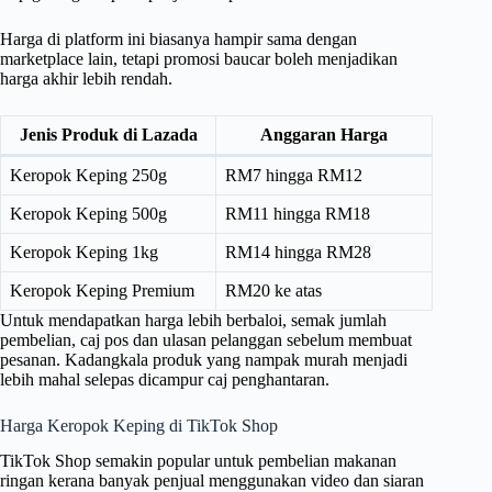
Harga di platform ini biasanya hampir sama dengan
marketplace lain, tetapi promosi baucar boleh menjadikan
harga akhir lebih rendah.
Jenis Produk di Lazada
Anggaran Harga
Keropok Keping 250g
RM7 hingga RM12
Keropok Keping 500g
RM11 hingga RM18
Keropok Keping 1kg
RM14 hingga RM28
Keropok Keping Premium
RM20 ke atas
Untuk mendapatkan harga lebih berbaloi, semak jumlah
pembelian, caj pos dan ulasan pelanggan sebelum membuat
pesanan. Kadangkala produk yang nampak murah menjadi
lebih mahal selepas dicampur caj penghantaran.
Harga Keropok Keping di TikTok Shop
TikTok Shop semakin popular untuk pembelian makanan
ringan kerana banyak penjual menggunakan video dan siaran