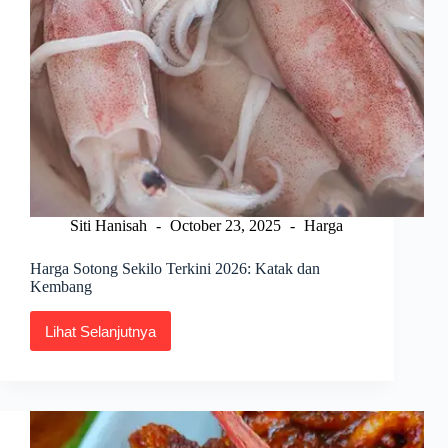
Siti Hanisah
October 23, 2025
Harga
Harga Sotong Sekilo Terkini 2026: Katak dan
Kembang
Lihat Selanjutnya
Harga
Sotong
Sekilo
Terkini
2026:
Katak
dan