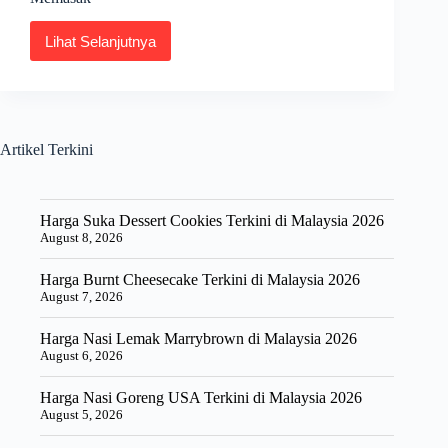
Lihat Selanjutnya
Resepi
Sambal
Sotong
Petai
Sedap
dan
Artikel Terkini
Cara
Memasak
Harga Suka Dessert Cookies Terkini di Malaysia 2026
August 8, 2026
Harga Burnt Cheesecake Terkini di Malaysia 2026
August 7, 2026
Harga Nasi Lemak Marrybrown di Malaysia 2026
August 6, 2026
Harga Nasi Goreng USA Terkini di Malaysia 2026
August 5, 2026