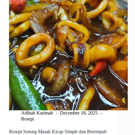
Adibah Karimah
December 18, 2025
Resepi
Resepi Sotong Masak Kicap Simple dan Berempah