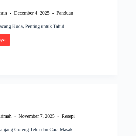
hrin
December 4, 2025
Panduan
cang Kuda, Penting untuk Tahu!
nya
rukan
ng
ng
rimah
November 7, 2025
Resepi
anjang Goreng Telur dan Cara Masak