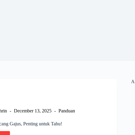
Ar
hrin
December 13, 2025
Panduan
ang Gajus, Penting untuk Tahu!