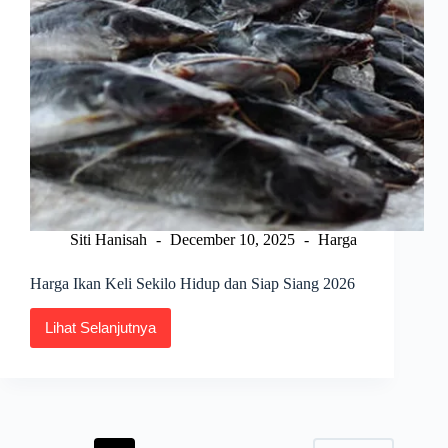
Siti Hanisah
December 10, 2025
Harga
Harga Ikan Keli Sekilo Hidup dan Siap Siang 2026
Lihat Selanjutnya
Harga
Ikan
Keli
Sekilo
Hidup
dan
Siap