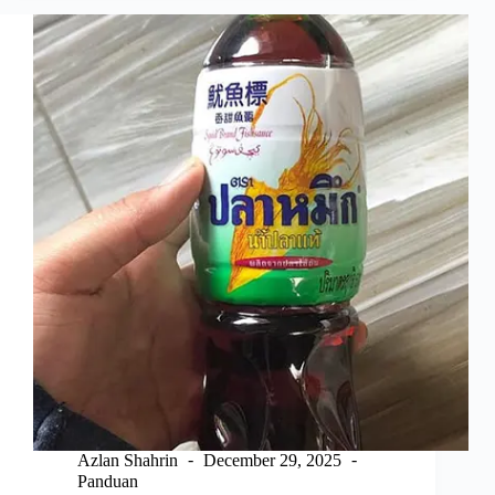
Mengikut
Berat
Terkini
2026
Azlan Shahrin
December 29, 2025
Panduan