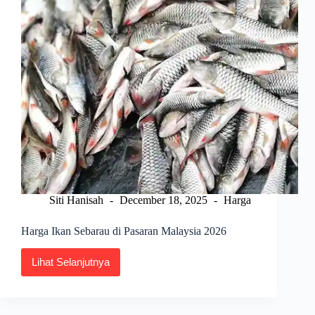
Siti Hanisah
December 18, 2025
Harga
Harga Ikan Sebarau di Pasaran Malaysia 2026
Lihat Selanjutnya
Harga
Ikan
Sebarau
di
Pasaran