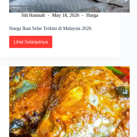
Siti Hanisah
May 18, 2026
Harga
Harga Ikan Selar Terkini di Malaysia 2026
Lihat Selanjutnya
Harga
Ikan
Selar
Terkini
di
Malaysia
2026