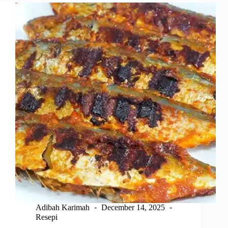
Malaysia
2026
Adibah Karimah
December 14, 2025
Resepi