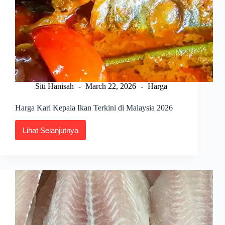
Siti Hanisah
March 22, 2026
Harga
Harga Kari Kepala Ikan Terkini di Malaysia 2026
Lihat Selanjutnya
Harga
Kari
Kepala
Ikan
Terkini
di
Malaysia
2026