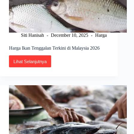
Siti Hanisah
December 10, 2025
Harga
Harga Ikan Tenggalan Terkini di Malaysia 2026
Lihat Selanjutnya
Harga
Ikan
Tenggalan
Terkini
di
Malaysia
2026