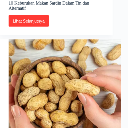
10 Keburukan Makan Sardin Dalam Tin dan
Alternatif
Lihat Selanjutnya
10
Keburukan
Makan
Sardin
Dalam
Tin
dan
Alternatif