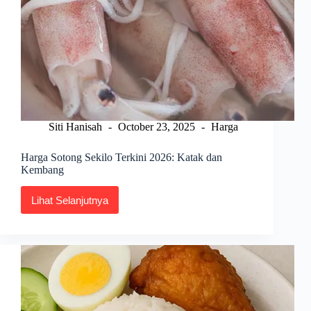
Siti Hanisah
October 23, 2025
Harga
Harga Sotong Sekilo Terkini 2026: Katak dan
Kembang
Lihat Selanjutnya
Harga
Sotong
Sekilo
Terkini
2026:
Katak
dan
Kembang