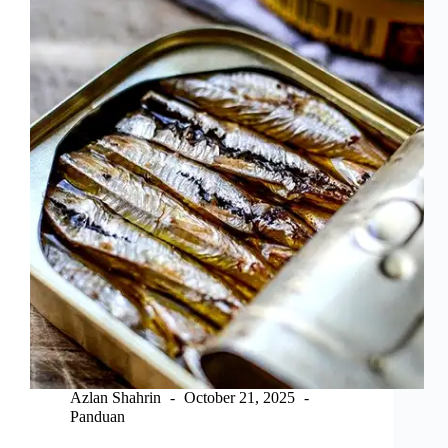
Cawan
Simple
dan
Mudah
Azlan Shahrin
October 21, 2025
Panduan