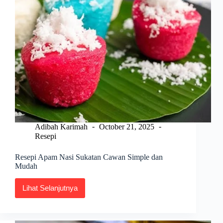
Adibah Karimah
October 21, 2025
Resepi
Resepi Apam Nasi Sukatan Cawan Simple dan
Mudah
Lihat Selanjutnya
Resepi
Apam
Nasi
Sukatan