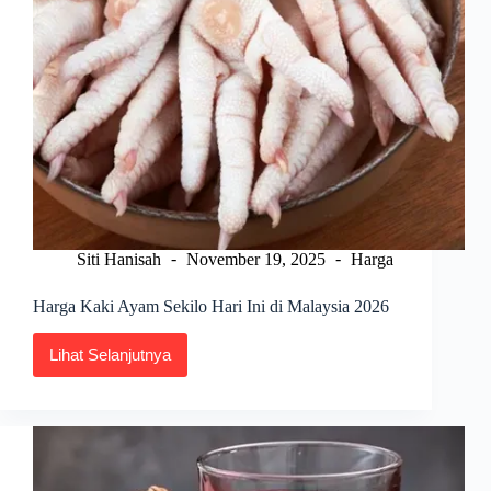
Siti Hanisah
November 19, 2025
Harga
Harga Kaki Ayam Sekilo Hari Ini di Malaysia 2026
Lihat Selanjutnya
Harga
Kaki
Ayam
Sekilo
Hari
Ini
di