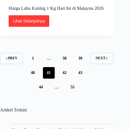
Harga Labu Kuning 1 Kg Hari Ini di Malaysia 2026
Lihat Selanjutnya
Harga
Labu
Kuning
1
Kg
Hari
Ini
di
1
…
38
39
PREV
NEXT
Malaysia
2026
40
41
42
43
44
…
55
Artikel Terkini