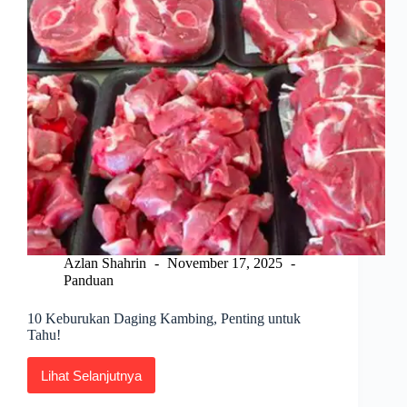
Azlan Shahrin
November 17, 2025
Panduan
10 Keburukan Daging Kambing, Penting untuk
Tahu!
Lihat Selanjutnya
10
Keburukan