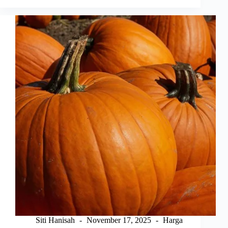
Daging
Kambing,
Penting
untuk
Tahu!
Siti Hanisah
November 17, 2025
Harga